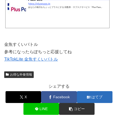
https://pluspass.jp
あなたの毎日をちょっとプラスにする 回数券・サブスクサービス「Plus Pass」
金魚すくいバトル
参考になったらぽちっと応援してね
TikTokLite 金魚すくいバトル
お得な外食情報
シェアする
X
Facebook
はてブ
LINE
コピー