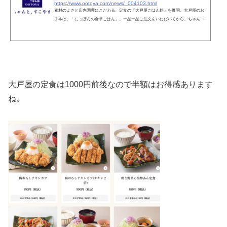
https://www.ootoya.com/news/_004103.html
素材のよさと店内調理にこだわる、定食の「大戸屋ごはん処」を展開。大戸屋のお
手本は、「にっぽんの食卓ごはん」。一品一品ご注文をいただいてから、ちゃん
と、お店でこしらえることを大切にしています。
大戸屋の定食は1000円前後なので半額はお得感あります
ね。