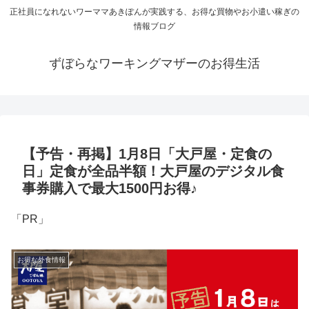
正社員になれないワーママあきぽんが実践する、お得な買物やお小遣い稼ぎの
情報ブログ
ずぼらなワーキングマザーのお得生活
【予告・再掲】1月8日「大戸屋・定食の
日」定食が全品半額！大戸屋のデジタル食
事券購入で最大1500円お得♪
「PR」
お得な外食情報