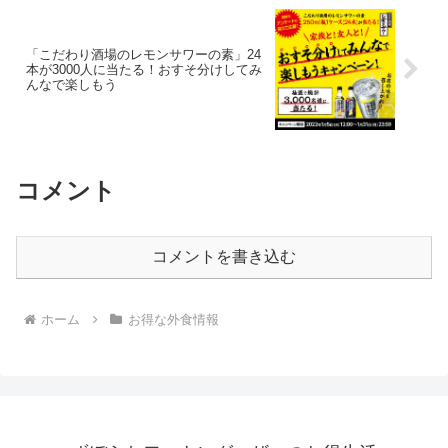
「こだわり酒場のレモンサワーの素」24
本が3000人に当たる！おすそ分けしてみ
んなで楽しもう
コメント
コメントを書き込む
ホーム
お得な外食情報