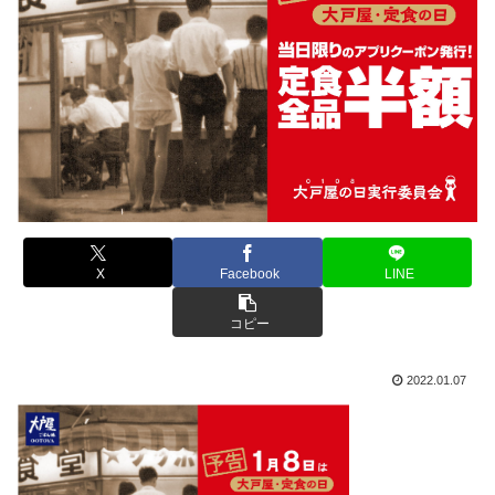
X
Facebook
LINE
コピー
2022.01.07