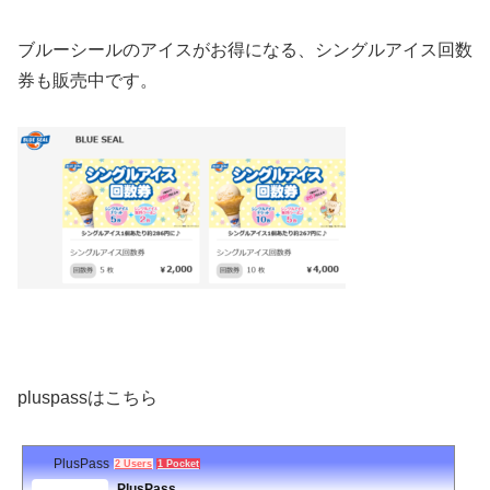
ブルーシールのアイスがお得になる、シングルアイス回数
券も販売中です。
pluspassはこちら
PlusPass
2 Users
1 Pocket
PlusPass