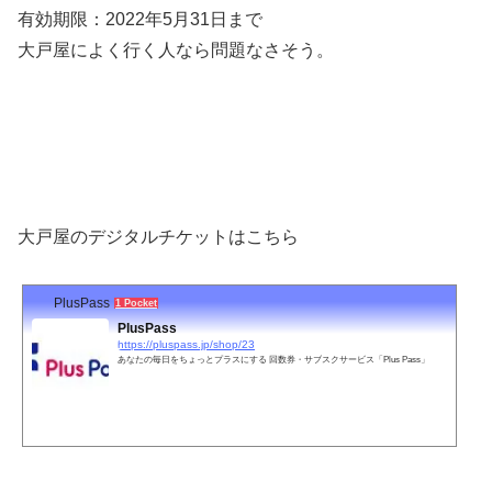
有効期限：2022年5月31日まで
大戸屋によく行く人なら問題なさそう。
大戸屋のデジタルチケットはこちら
PlusPass
1 Pocket
PlusPass
https://pluspass.jp/shop/23
あなたの毎日をちょっとプラスにする 回数券・サブスクサービス「Plus Pass」