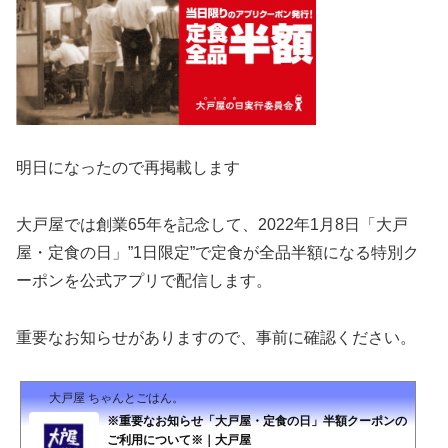
明日になったので再掲載します
大戸屋では創業65年を記念して、2022年1月8日「大戸
屋・定食の日」”1日限定”で定食が全品半額になる特別ク
ーポンを公式アプリで配信します。
重要なお知らせがありますので、事前に確認ください。
大戸屋 ちゃんとごはん。
※重要なお知らせ「大戸屋・定食の日」半額クーポンの
ご利用について※｜大戸屋