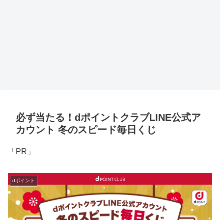
必ず当たる！dポイントクラブLINE公式ア
カウント 冬のスピード毎日くじ
「PR」
dポイント