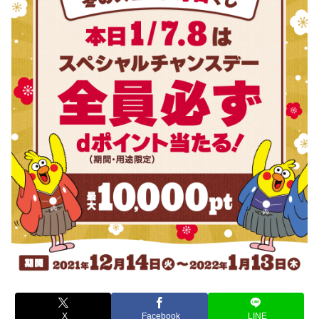
X
Facebook
LINE