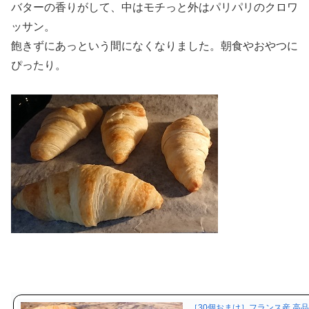
バターの香りがして、中はモチっと外はパリパリのクロワ
ッサン。
飽きずにあっという間になくなりました。朝食やおやつに
ぴったり。
［30個おまけ］フランス産 高