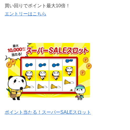
買い回りでポイント最大10倍！
エントリーはこちら
ポイント当たる！スーパーSALEスロット