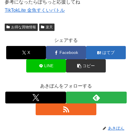
参考になったらぽちっと応援してね
TikTokLite 金魚すくいバトル
お得な買物情報
楽天
シェアする
X
Facebook
はてブ
LINE
コピー
あきぽんをフォローする
あきぽん