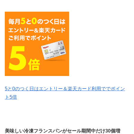
5と0のつく日はエントリー＆楽天カード利用ででポイン
ト5倍
美味しい冷凍フランスパンがセール期間中だけ30個増