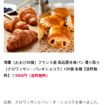
増量［おまけ30個］フランス産 高品質冷凍パン 選り取り
［クロワッサン・パンオショコラ］×30個 各種【送料無
料】
で
3456円（送料無料）
以前、クロワッサンと
パン・オ・ショコラを食べました。