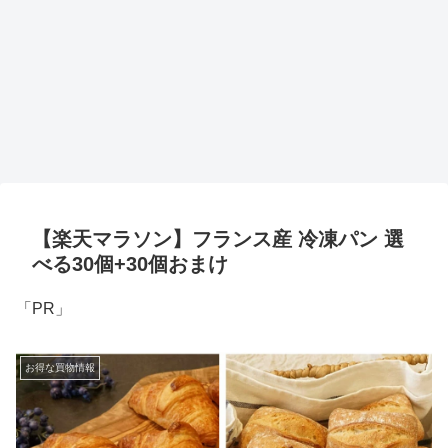
【楽天マラソン】フランス産 冷凍パン 選
べる30個+30個おまけ
「PR」
お得な買物情報