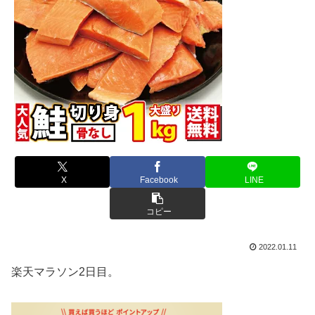
X
Facebook
LINE
コピー
2022.01.11
楽天マラソン2日目。