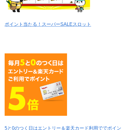
ポイント当たる！スーパーSALEスロット
5と0のつく日はエントリー＆楽天カード利用ででポイン