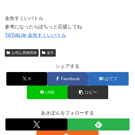
金魚すくいバトル
参考になったらぽちっと応援してね
TikTokLite 金魚すくいバトル
お得な買物情報
楽天
シェアする
X
Facebook
はてブ
LINE
コピー
あきぽんをフォローする