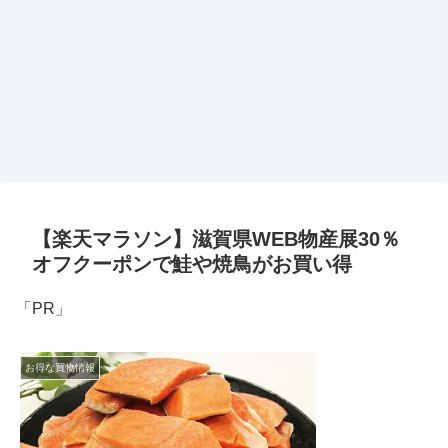
【楽天マラソン】滋賀県WEB物産展30％
オフクーポンで鮭や焼鳥がお買い得
「PR」
お得な買物情報