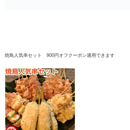
焼鳥人気串セット 900円オフクーポン適用できます