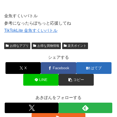
金魚すくいバトル
参考になったらぽちっと応援してね
TikTokLite 金魚すくいバトル
お得なアプリ
お得な買物情報
楽天ポイント
シェアする
X
Facebook
はてブ
LINE
コピー
あきぽんをフォローする