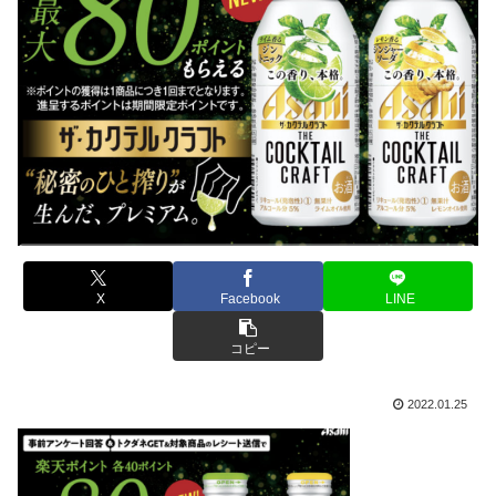
X
Facebook
LINE
コピー
2022.01.25