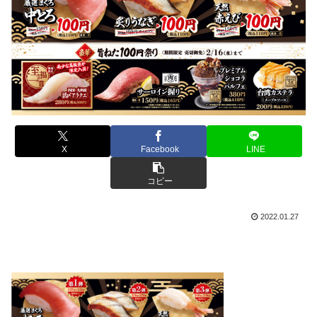
X
Facebook
LINE
コピー
2022.01.27