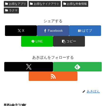
お得なアプリ
お得なテイクアウト
お得な外食情報
ラクマ
シェアする
X
Facebook
はてブ
LINE
コピー
あきぽんをフォローする
あきぽん