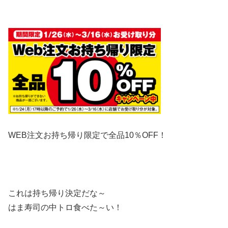
WEB注文お持ち帰り限定で全品10％OFF！
これは持ち帰り決定だな～
はま寿司の中トロ食べた～い！