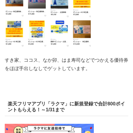
すき家、ココス、なか卯、はま寿司などでつかえる優待券
をほぼ手出しなしでゲットしています。
楽天フリマアプリ「ラクマ」に新規登録で合計800ポイ
ントもらえる！～1/31まで