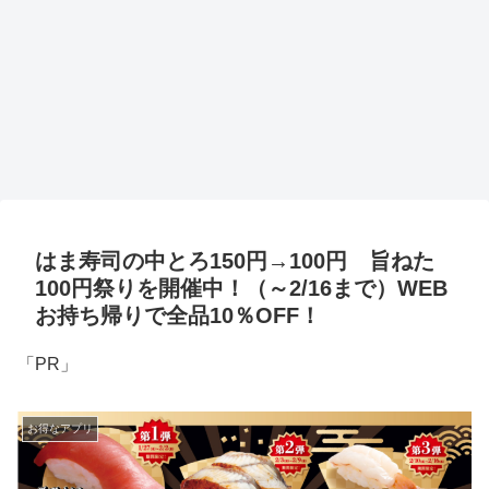
はま寿司の中とろ150円→100円 旨ねた
100円祭りを開催中！（～2/16まで）WEB
お持ち帰りで全品10％OFF！
「PR」
お得なアプリ