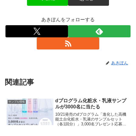
あきぽんをフォローする
あきぽん
関連記事
dプログラム化粧水・乳液サンプ
サンプル情報
ルが3000名に当たる
10/21発売のdプログラム「進化した高機
能土台化粧水・乳液のサンプルセット
（各1回分）」3,000名プレゼント応募期
間 9/22（月）～10/6（月）