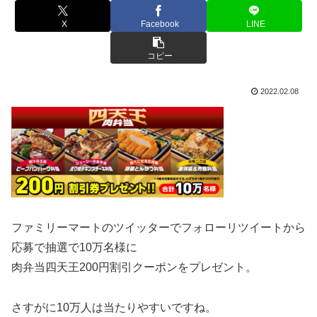
X
Facebook
LINE
コピー
2022.02.08
ファミリーマートのツイッターでフォローリツイートから
応募で抽選で10万名様に
肉弁当四天王200円割引クーポンをプレゼント。
さすがに10万人は当たりやすいですね。