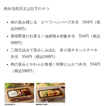
肉弁当四天王は以下の４つ
肉の旨み感じる ビーフハンバーグ弁当 554円（税
込598円）
香味野菜だれ香る！油淋鶏＆炒飯弁当 554円（税込
598円）
二段仕込みで旨みしみ込む 炙り焼チキンステーキ
弁当 554円（税込598円）
肉の旨みとやわらか食感！特製とんかつ弁当 554円
（税込598円）