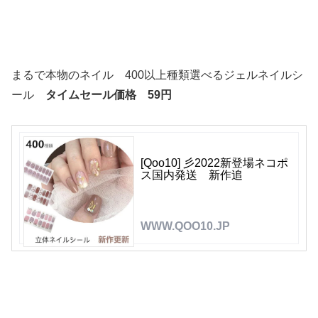
まるで本物のネイル 400以上種類選べるジェルネイルシ
ール
タイムセール価格
59円
[Qoo10] 彡2022新登場ネコポ
ス国内発送 新作追
WWW.QOO10.JP