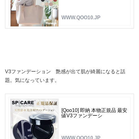
WWW.QOO10.JP
V3ファンデーション 艶感が出て肌が綺麗になると話
題。気になっています。
[Qoo10] 即納 本物正規品 最安
値V3ファンデーシ
WWW.QOO10.JP