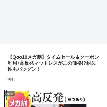
【Qoo10メガ割】タイムセール＆クーポン
利用♪高反発マットレスがこの価格!?耐久
性もバツグン！
「PR」
Qoo10