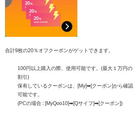
合計9枚の20％オフクーポンがゲットできます。
100円以上購入の際、使用可能です。(最大１万円の
割引)
保有しているクーポンは、[My]➡[クーポン]から確認
可能です。
(PCの場合 : [MyQoo10]➡[Qサイフ]➡[クーポン])