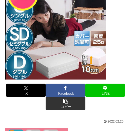
X
Facebook
LINE
コピー
2022.02.25