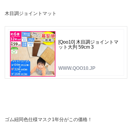
木目調ジョイントマット
[Qoo10] 木目調ジョイントマ
ット大判 59cm 3
WWW.QOO10.JP
ゴム紐同色仕様マスク1年分がこの価格！