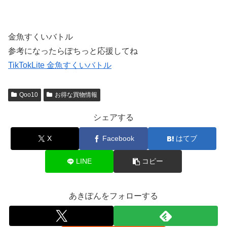
金魚すくいバトル
参考になったらぽちっと応援してね
TikTokLite 金魚すくいバトル
Qoo10
お得な買物情報
シェアする
X
Facebook
はてブ
LINE
コピー
あきぽんをフォローする