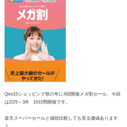
Qoo10ショッピング祭の年に4回開催
メガ割セール、今回
は2/25～3/6 10日間開催です。
楽天スーパーセールと値段比較しても見る価値あります
よ。