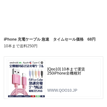
iPhone 充電ケーブル 急速 タイムセール価格
68円
10本まで送料250円
[Qoo10] 10本まで運賃
250iPhone全機種対
WWW.QOO10.JP