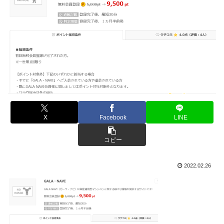
X
Facebook
LINE
コピー
2022.02.26