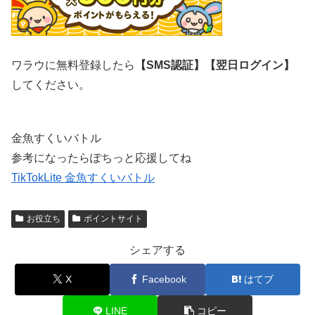
ワラウに無料登録したら
【SMS認証】【翌日ログイン】
してください。
金魚すくいバトル
参考になったらぽちっと応援してね
TikTokLite 金魚すくいバトル
お役立ち
ポイントサイト
シェアする
X
Facebook
はてブ
LINE
コピー