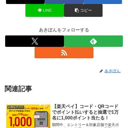
LINE
コピー
あきぽんをフォローする
あきぽん
関連記事
【楽天ペイ】コード・QRコード
お得なアプリ
でポイント払いすると抽選で1万
名に1,000ポイント当たる！
期間中、エントリー＆対象店舗で楽天ポ