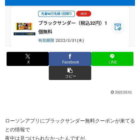
X
Facebook
LINE
コピー
2022.03.01
ローソンアプリにブラックサンダー無料クーポンが来てる
との情報で
夜中は見つけられなかったんですが、