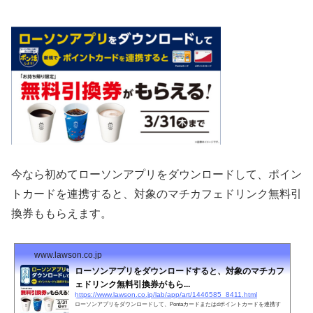
今なら初めてローソンアプリをダウンロードして、ポイン
トカードを連携すると、対象のマチカフェドリンク無料引
換券ももらえます。
www.lawson.co.jp
ローソンアプリをダウンロードすると、対象のマチカフ
ェドリンク無料引換券がもら...
https://www.lawson.co.jp/lab/app/art/1446585_8411.html
ローソンアプリをダウンロードして、Pontaカードまたはdポイントカードを連携す