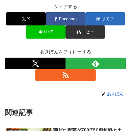
シェアする
X
Facebook
はてブ
LINE
コピー
あきぽんをフォローする
あきぽん
関連記事
朝どれ野菜が780円送料無料とカ