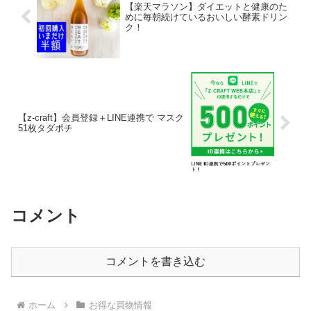
【楽天マラソン】ダイエットと健康のた
めに毎朝続けているおいしい酵素ドリン
ク！
【z-craft】会員登録＋LINE連携で マスク
51枚タダポチ
コメント
コメントを書き込む
ホーム
お得な買物情報