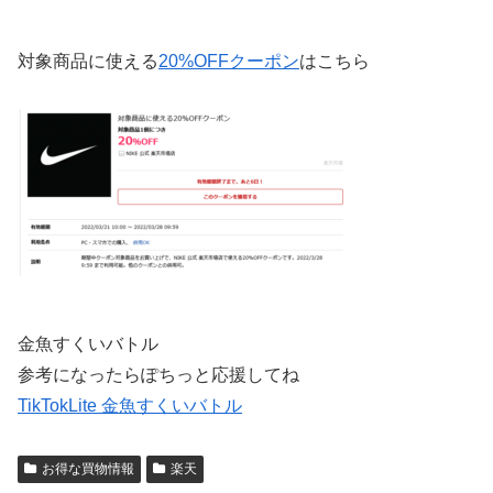
対象商品に使える
20%OFFクーポン
はこちら
金魚すくいバトル
参考になったらぽちっと応援してね
TikTokLite 金魚すくいバトル
お得な買物情報
楽天