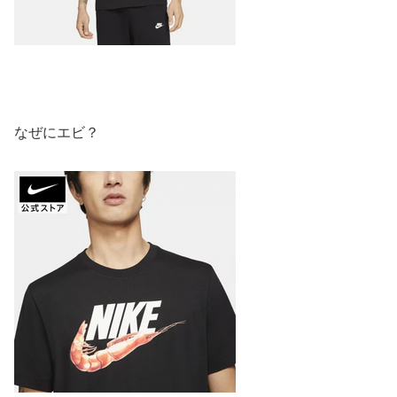
なぜにエビ？