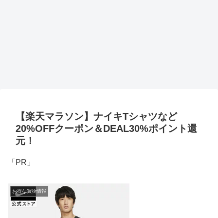
【楽天マラソン】ナイキTシャツなど
20%OFFクーポン＆DEAL30%ポイント還
元！
「PR」
お得な買物情報