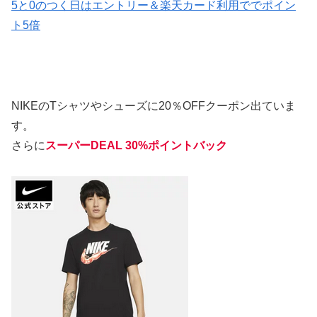
5と0のつく日はエントリー＆楽天カード利用ででポイン
ト5倍
NIKEのTシャツやシューズに20％OFFクーポン出ていま
す。
さらに
スーパーDEAL 30%ポイントバック