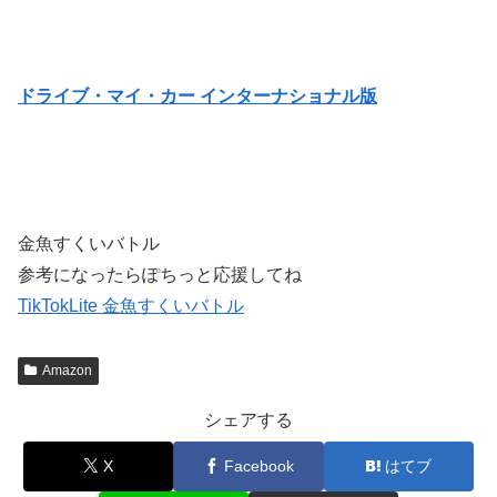
ドライブ・マイ・カー インターナショナル版
金魚すくいバトル
参考になったらぽちっと応援してね
TikTokLite 金魚すくいバトル
Amazon
シェアする
X
Facebook
はてブ