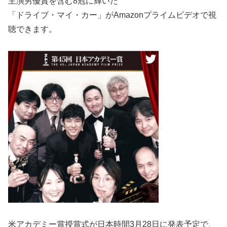
主演男優賞を含む8冠に輝いた
「ドライブ・マイ・カー」がAmazonプライムビデオで視
聴できます。
米アカデミー賞授賞式が日本時間3月28日に発表予定で、