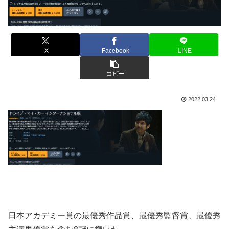
X
Facebook
LINE
コピー
2022.03.24
日本アカデミー賞の最優秀作品賞、最優秀監督賞、最優秀