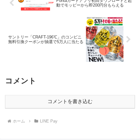
Pontaカードアプリ初回ダウンロードと起
動でモッピーから即200円分もらえる
サントリー「CRAFT-196℃」のコンビニ
無料引換クーポンが抽選で5万人に当たる
コメント
コメントを書き込む
ホーム
LINE Pay