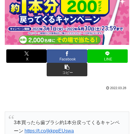
X
Facebook
LINE
コピー
2022.03.28
3本買ったら歯ブラシ約1本分戻ってくるキャンペ
ーン
https://t.co/jkkppEUswa