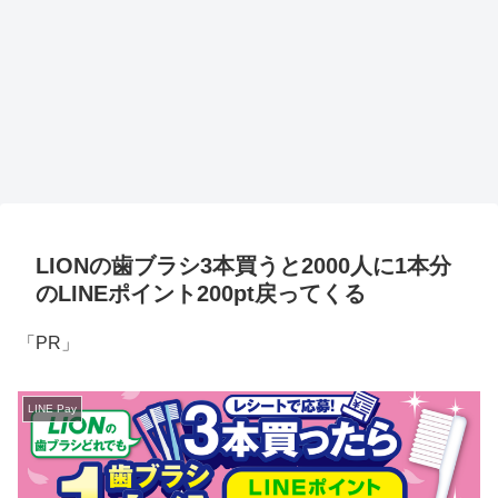
LIONの歯ブラシ3本買うと2000人に1本分
のLINEポイント200pt戻ってくる
「PR」
LINE Pay