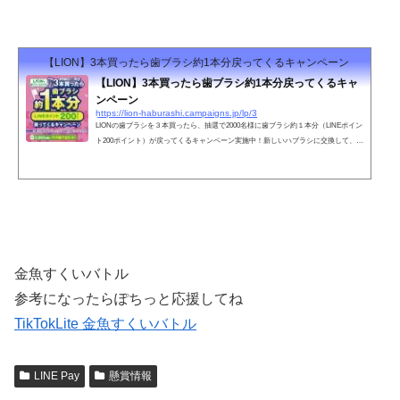
【LION】3本買ったら歯ブラシ約1本分戻ってくるキャンペーン
【LION】3本買ったら歯ブラシ約1本分戻ってくるキャ
ンペーン
https://lion-haburashi.campaigns.jp/lp/3
LIONの歯ブラシを３本買ったら、抽選で2000名様に歯ブラシ約１本分（LINEポイン
ト200ポイント）が戻ってくるキャンペーン実施中！新しいハブラシに交換して、新
生活はじめよう！
金魚すくいバトル
参考になったらぽちっと応援してね
TikTokLite 金魚すくいバトル
LINE Pay
懸賞情報