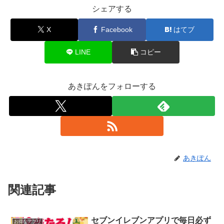
シェアする
X
Facebook
はてブ
LINE
コピー
あきぽんをフォローする
あきぽん
関連記事
セブンイレブンアプリで毎日必ず
お得なアプリ