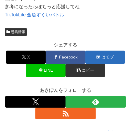
参考になったらぽちっと応援してね
TikTokLite 金魚すくいバトル
懸賞情報
シェアする
X
Facebook
はてブ
LINE
コピー
あきぽんをフォローする