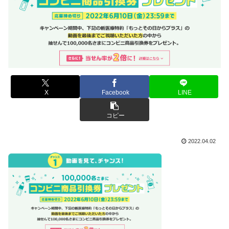
X
Facebook
LINE
コピー
2022.04.02