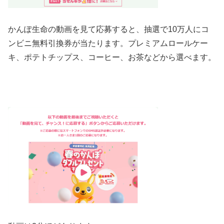
かんぽ
生命の
動画
を見て応募すると、抽選で10万人にコ
ンビニ無料引換券が当たります。プレミアムロールケー
キ、ポテトチップス、コーヒー、お茶などから選べます。