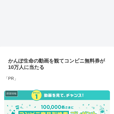
かんぽ生命の動画を観てコンビニ無料券が
10万人に当たる
「PR」
懸賞情報