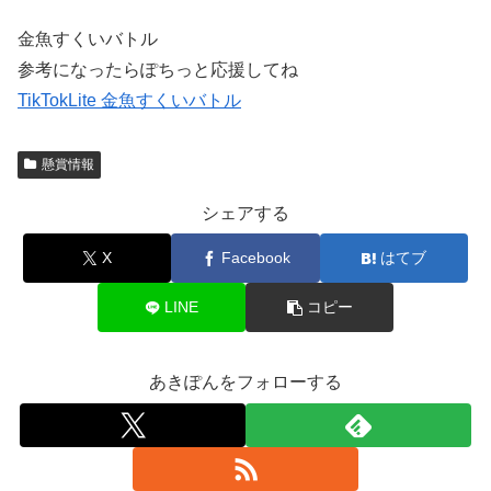
金魚すくいバトル
参考になったらぽちっと応援してね
TikTokLite 金魚すくいバトル
懸賞情報
シェアする
X
Facebook
はてブ
LINE
コピー
あきぽんをフォローする