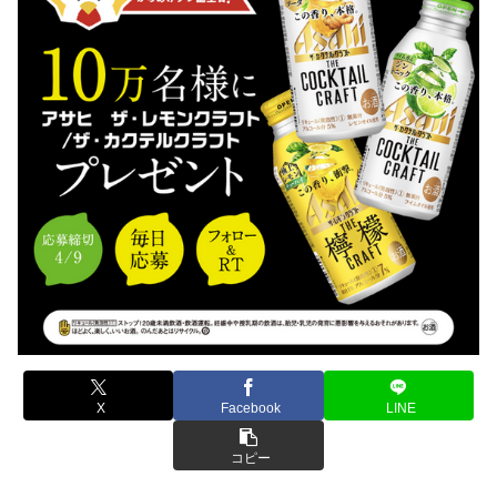
X
Facebook
LINE
コピー