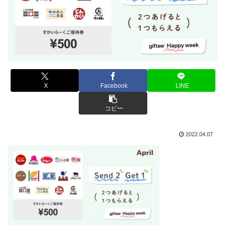
X
Facebook
LINE
コピー
2022.04.07