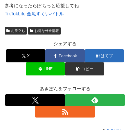
参考になったらぽちっと応援してね
TikTokLite 金魚すくいバトル
お役立ち
お得な外食情報
シェアする
X
Facebook
はてブ
LINE
コピー
あきぽんをフォローする