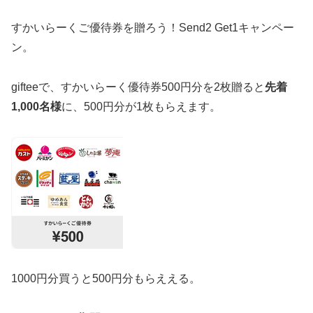
すかいらーくご優待券を贈ろう！Send2 Get1キャンペー
ン。
gifteeで、すかいらーく優待券500円分を2枚贈ると
先着
1,000名様
に、500円分が1枚もらえます。
1000円分買うと500円分もらええる。