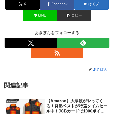
X
Facebook
はてブ
LINE
コピー
あきぽんをフォローする
あきぽん
関連記事
【Amazon】大寒波がやってく
Amazon
る！発熱ベストが特選タイムセー
ル中！JCBカードで1000ポイン