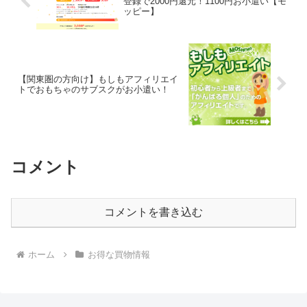
登録で2000円還元！1100円お小遣い【モ
ッピー】
【関東圏の方向け】もしもアフィリエイ
トでおもちゃのサブスクがお小遣い！
コメント
コメントを書き込む
ホーム
お得な買物情報