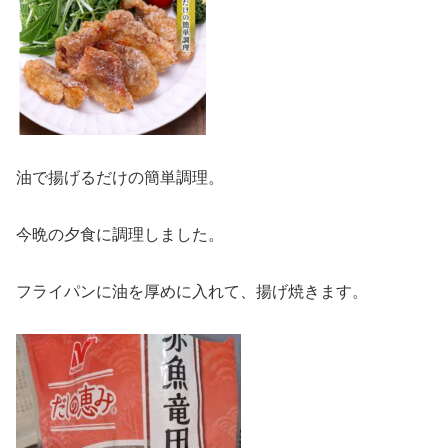
油で揚げるだけの簡単調理。
今晩の夕食に調理しました。
フライパンに油を厚めに入れて、揚げ焼きます。