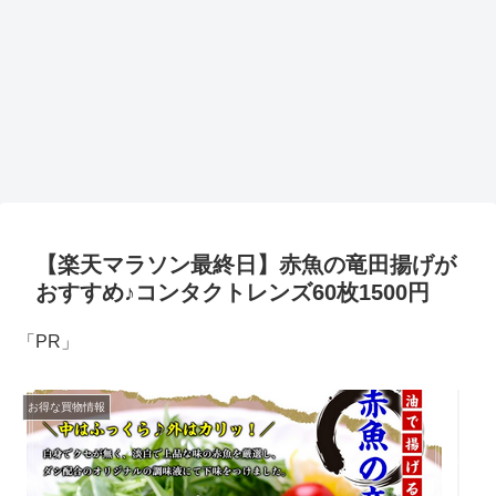
【楽天マラソン最終日】赤魚の竜田揚げが
おすすめ♪コンタクトレンズ60枚1500円
「PR」
お得な買物情報