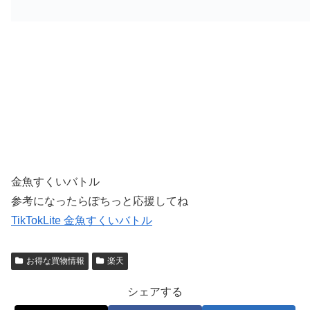
金魚すくいバトル
参考になったらぽちっと応援してね
TikTokLite 金魚すくいバトル
お得な買物情報
楽天
シェアする