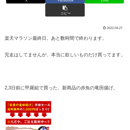
X
Facebook
LINE
コピー
2022.04.27
楽天マラソン最終日。あと数時間で終わります。
完走はしてませんが、本当に欲しいものだけ買ってます。
2,3日前に甲羅組で買った、新商品の赤魚の竜田揚げ。