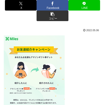
X
Facebook
LINE
コピー
2022.05.06