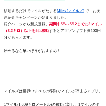
移動するだけでマイルがたまる
Miles (マイルズ)
で、お友
達紹介キャンペーンが始まりました。
紹介ページから新規登録、
期間中5/6～5/12までに2マイル
（3.2キロ）以上を5回移動
するとアマゾンギフト券100円
分がもらえます。
始めるなら早いほうがおすすめ！
マイルズは世界中すべての移動でマイルが貯まるアプリ。
1マイル(1.609キロメートル)の移動に対し、1マイルのポ