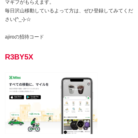
マギフがもらえます。
毎日沢山移動しているよって方は、ぜひ登録してみてくだ
さい(^_-)-☆
ajiroの招待コード
R3BY5X