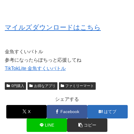
マイルズダウンロードはこちら
金魚すくいバトル
参考になったらぽちっと応援してね
TikTokLite 金魚すくいバトル
0円購入
お得なアプリ
ファミリーマート
シェアする
X
Facebook
はてブ
LINE
コピー