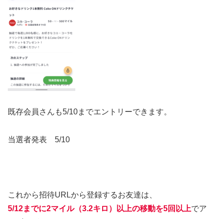
既存会員さんも5/10までエントリーできます。
当選者発表 5/10
これから招待URLから登録するお友達は、
5/12までに2マイル（3.2キロ）以上の移動を5回以上
でア