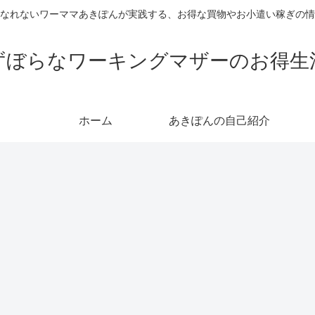
なれないワーママあきぽんが実践する、お得な買物やお小遣い稼ぎの情
ずぼらなワーキングマザーのお得生
ホーム
あきぽんの自己紹介