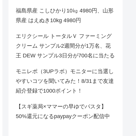
福島県産 こしひかり10㎏ 4980円、山形
県産 はえぬき10kg 4980円
エリクシール トータルＶ ファーミング
クリーム サンプル2週間分が1万名、花
王 DEW サンプル3日分が700名に当たる
モニレポ（3UPラボ）モニターに当選し
やすいコツを聞いてみた！8/31まで友達
紹介登録で1000ポイント！
【スギ薬局×ママーの早ゆでパスタ】
50%還元になるpaypayクーポン配信中