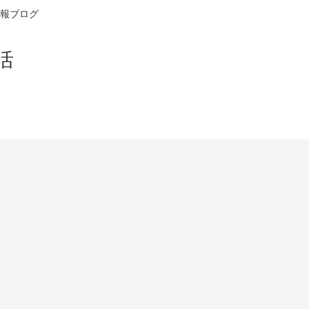
報ブログ
活