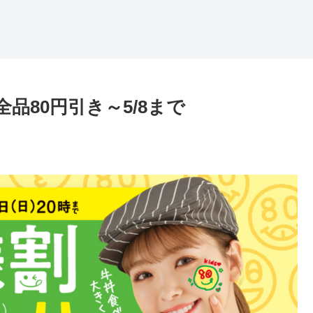
品80円引き～5/8まで