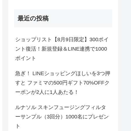
最近の投稿
ショップリスト【8月9日限定】300ポイ
ント復活！新規登録＆LINE連携で1000
ポイント
急ぎ！ LINEショッピングほしいを3つ押
すと ファミマの500円ギフト70%OFFク
ーポンが2人に1人あたる！
ルナソル スキンフュージングフィルタ
ーサンプル（3回分）1000名にプレゼン
ト