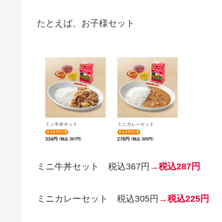
たとえば、お子様セット
ミニ牛丼セット 税込367円
→税込287円
ミニカレーセット 税込305円
→税込225円