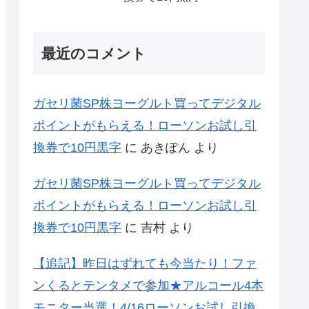
最近のコメント
ガセリ菌SP株ヨーグルト買ってデジタル
ポイントがもらえる！ローソンお試し引
換券で10円黒字
に
あきぽん
より
ガセリ菌SP株ヨーグルト買ってデジタル
ポイントがもらえる！ローソンお試し引
換券で10円黒字
に
吉村
より
【追記】昨日はずれても今当たり！ファ
ンくるとテンタメで参加★アルコール4本
モニター当選！4/16ローソンお試し引換