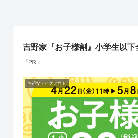
吉野家『お子様割』小学生以下全
「PR」
お得なテイクアウト