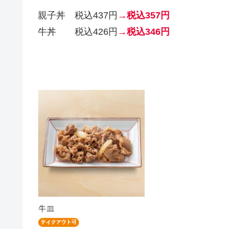
親子丼 税込437円
→税込357円
牛丼 税込426円
→税込346円