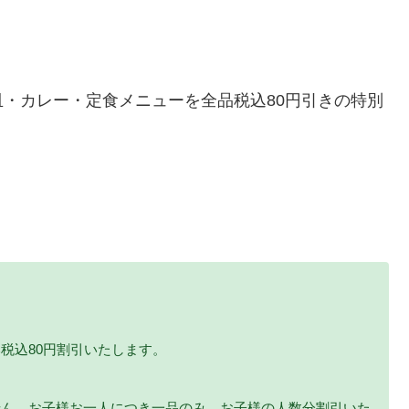
・カレー・定食メニューを全品税込80円引きの特別
税込80円割引いたします。
せん。お子様お一人につき一品のみ、お子様の人数分割引いた