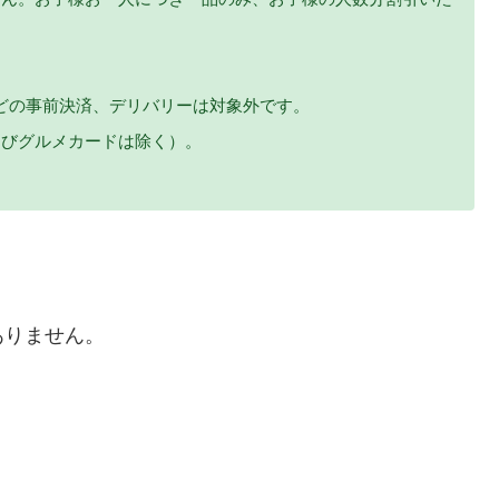
などの事前決済、デリバリーは対象外です。
よびグルメカードは除く）。
ありません。