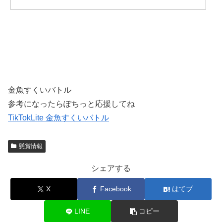
金魚すくいバトル
参考になったらぽちっと応援してね
TikTokLite 金魚すくいバトル
懸賞情報
シェアする
X
Facebook
はてブ
LINE
コピー