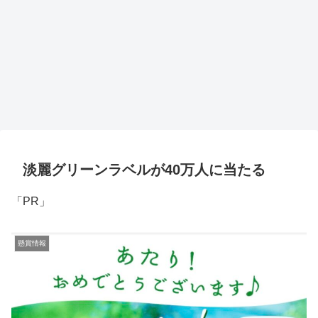
淡麗グリーンラベルが40万人に当たる
「PR」
懸賞情報