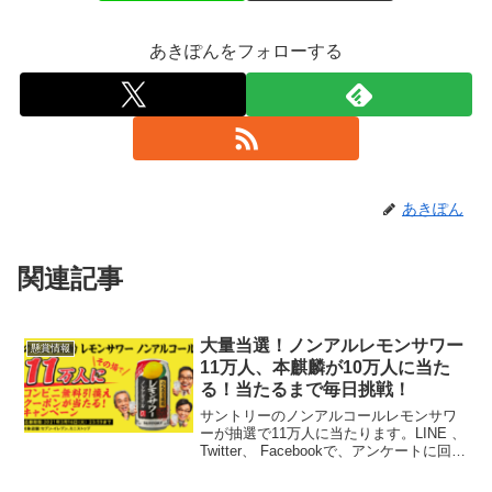
あきぽんをフォローする
あきぽん
関連記事
大量当選！ノンアルレモンサワー
懸賞情報
11万人、本麒麟が10万人に当た
る！当たるまで毎日挑戦！
サントリーのノンアルコールレモンサワ
ーが抽選で11万人に当たります。LINE 、
Twitter、 Facebookで、アンケートに回答
すると応募できます。応募期間2021年3月
3日(水)9:00 ～ 2021年3月16日(火)まで引