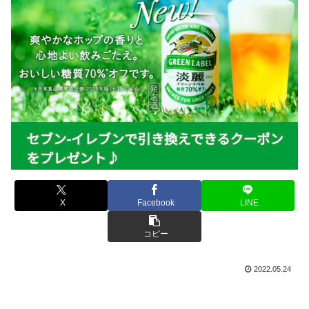
X
Facebook
LINE
コピー
2022.05.24