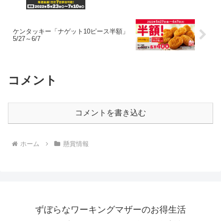
ケンタッキー「ナゲット10ピース半額」
5/27～6/7
コメント
コメントを書き込む
ホーム
懸賞情報
ずぼらなワーキングマザーのお得生活