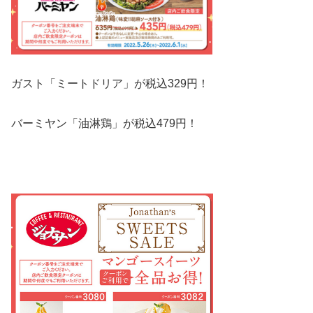
ガスト
「ミートドリア」が税込329円！
バーミヤン「油淋鶏」が税込479円！