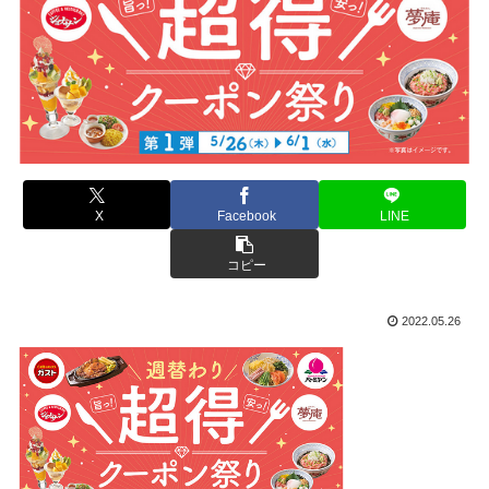
X
Facebook
LINE
コピー
2022.05.26