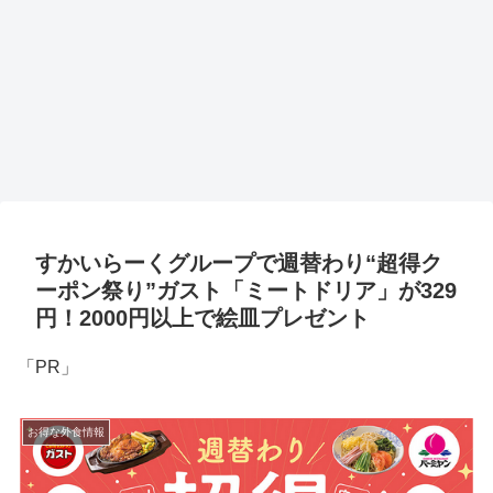
すかいらーくグループで週替わり“超得ク
ーポン祭り”ガスト「ミートドリア」が329
円！2000円以上で絵皿プレゼント
「PR」
お得な外食情報