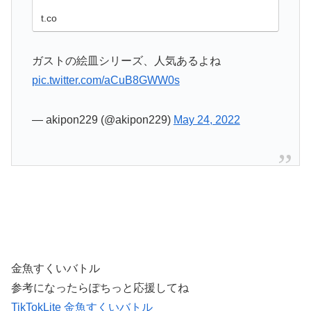
t.co
ガストの絵皿シリーズ、人気あるよね
pic.twitter.com/aCuB8GWW0s
— akipon229 (@akipon229)
May 24, 2022
金魚すくいバトル
参考になったらぽちっと応援してね
TikTokLite 金魚すくいバトル