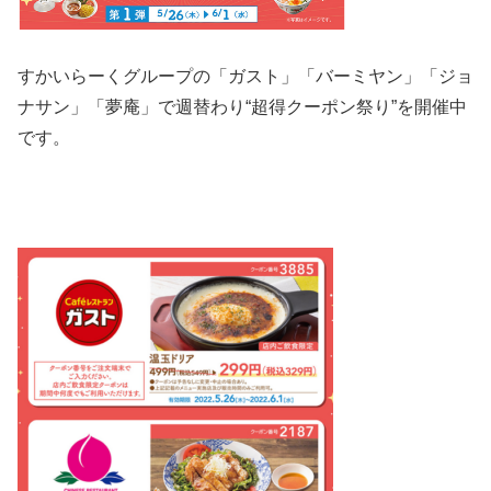
すかいらーくグループの「ガスト」「バーミヤン」「ジョ
ナサン」「夢庵」で週替わり“
超
得
クーポン
祭り”を開催中
です。