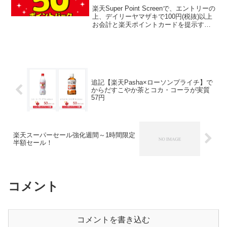
楽天Super Point Screenで、エントリーの
上、デイリーヤマザキで100円(税抜)以上
お会計と楽天ポイントカードを提示する
と、後日50ポイントが戻ってきます。ア
プリ内キャンペーンページからエントリ
ーしてください。さらに抽選でお買...
追記【楽天Pasha×ローソンプライチ】で
からだすこやか茶とコカ・コーラが実質
57円
楽天スーパーセール強化週間～1時間限定
半額セール！
コメント
コメントを書き込む