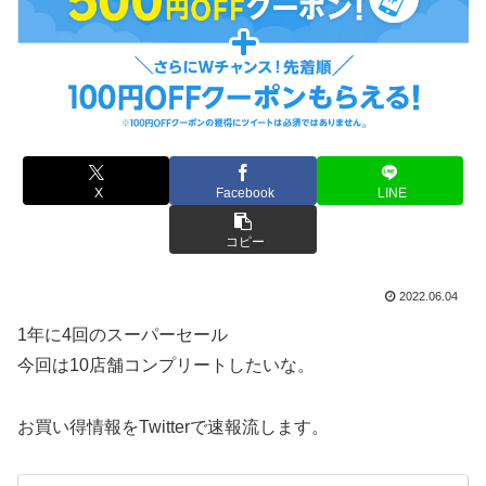
X
Facebook
LINE
コピー
2022.06.04
1年に4回のスーパーセール
今回は10店舗コンプリートしたいな。
お買い得情報をTwitterで速報流します。