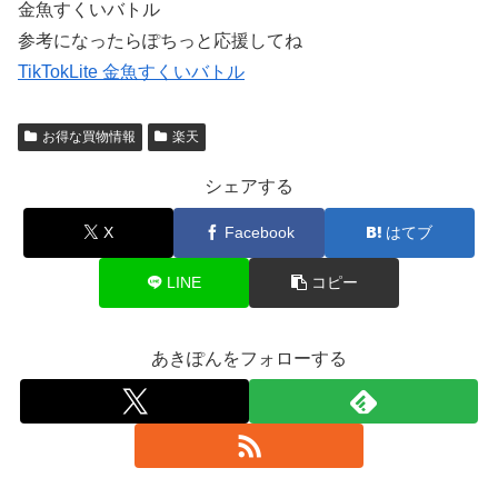
金魚すくいバトル
参考になったらぽちっと応援してね
TikTokLite 金魚すくいバトル
お得な買物情報
楽天
シェアする
X
Facebook
はてブ
LINE
コピー
あきぽんをフォローする