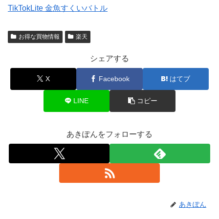
TikTokLite 金魚すくいバトル
お得な買物情報
楽天
シェアする
X
Facebook
はてブ
LINE
コピー
あきぽんをフォローする
あきぽん