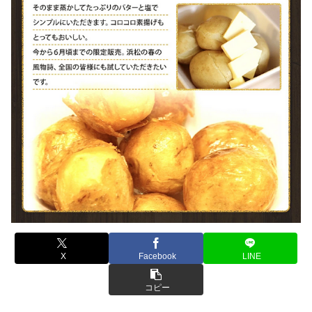
X
Facebook
LINE
コピー