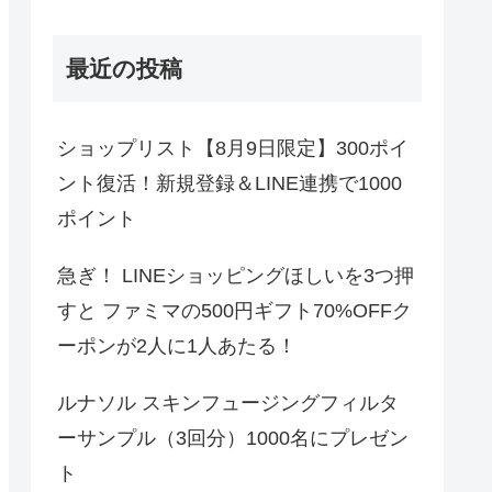
最近の投稿
ショップリスト【8月9日限定】300ポイ
ント復活！新規登録＆LINE連携で1000
ポイント
急ぎ！ LINEショッピングほしいを3つ押
すと ファミマの500円ギフト70%OFFク
ーポンが2人に1人あたる！
ルナソル スキンフュージングフィルタ
ーサンプル（3回分）1000名にプレゼン
ト