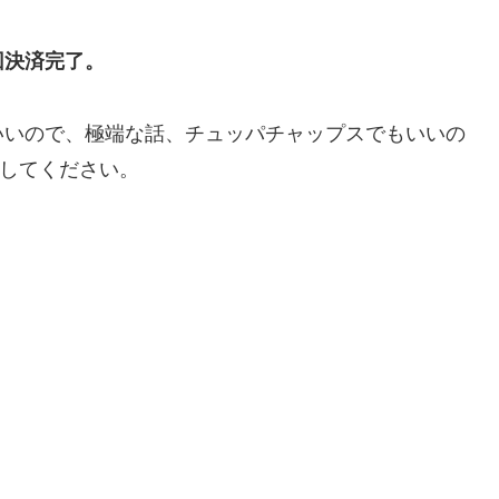
回決済完了。
いいので、極端な話、チュッパチャップスでもいいの
物してください。