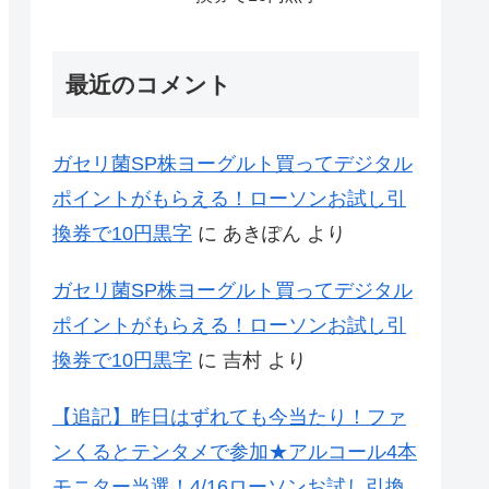
最近のコメント
ガセリ菌SP株ヨーグルト買ってデジタル
ポイントがもらえる！ローソンお試し引
換券で10円黒字
に
あきぽん
より
ガセリ菌SP株ヨーグルト買ってデジタル
ポイントがもらえる！ローソンお試し引
換券で10円黒字
に
吉村
より
【追記】昨日はずれても今当たり！ファ
ンくるとテンタメで参加★アルコール4本
モニター当選！4/16ローソンお試し引換