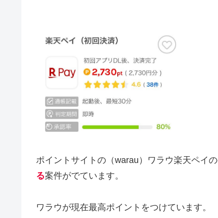
ポイントサイトの（warau）ワラウ楽天ペイ
る
案件がでています。
ワラウが現在最高ポイントをつけています。