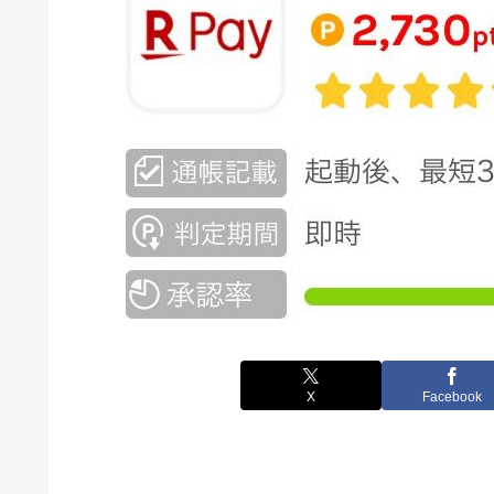
X
Facebook