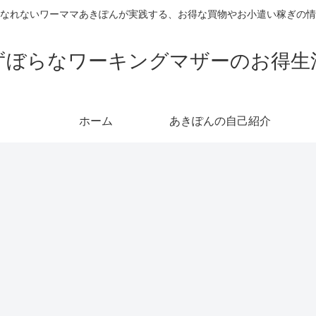
なれないワーママあきぽんが実践する、お得な買物やお小遣い稼ぎの情
ずぼらなワーキングマザーのお得生
ホーム
あきぽんの自己紹介