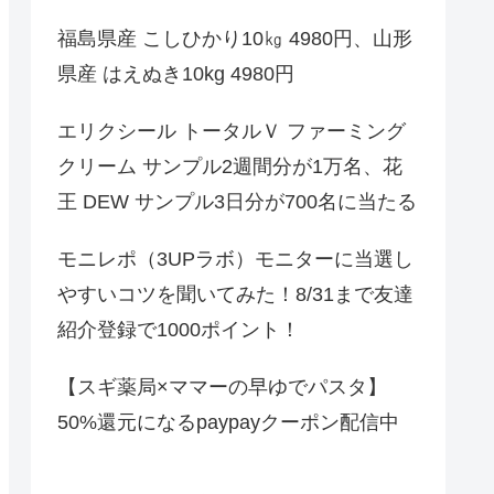
福島県産 こしひかり10㎏ 4980円、山形
県産 はえぬき10kg 4980円
エリクシール トータルＶ ファーミング
クリーム サンプル2週間分が1万名、花
王 DEW サンプル3日分が700名に当たる
モニレポ（3UPラボ）モニターに当選し
やすいコツを聞いてみた！8/31まで友達
紹介登録で1000ポイント！
【スギ薬局×ママーの早ゆでパスタ】
50%還元になるpaypayクーポン配信中