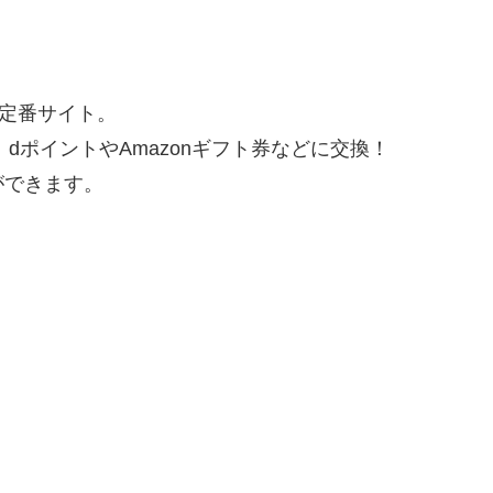
」定番サイト。
、dポイントやAmazonギフト券などに交換！
ができます。