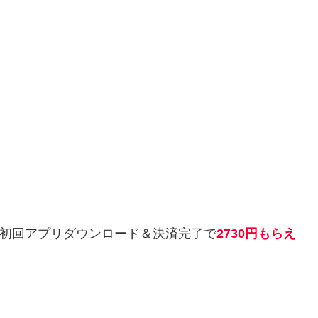
の初回アプリダウンロード＆決済完了で
2730円もらえ