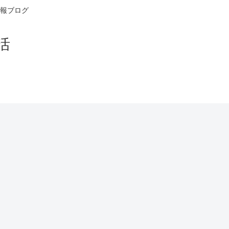
報ブログ
活