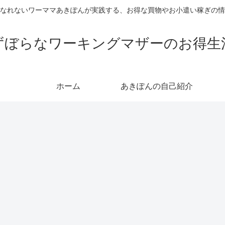
なれないワーママあきぽんが実践する、お得な買物やお小遣い稼ぎの情
ずぼらなワーキングマザーのお得生
ホーム
あきぽんの自己紹介