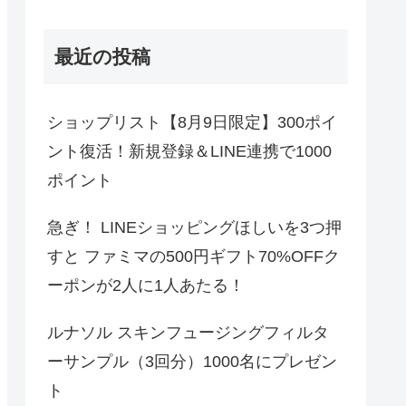
最近の投稿
ショップリスト【8月9日限定】300ポイ
ント復活！新規登録＆LINE連携で1000
ポイント
急ぎ！ LINEショッピングほしいを3つ押
すと ファミマの500円ギフト70%OFFク
ーポンが2人に1人あたる！
ルナソル スキンフュージングフィルタ
ーサンプル（3回分）1000名にプレゼン
ト