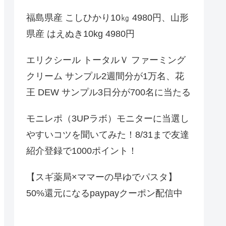
福島県産 こしひかり10㎏ 4980円、山形
県産 はえぬき10kg 4980円
エリクシール トータルＶ ファーミング
クリーム サンプル2週間分が1万名、花
王 DEW サンプル3日分が700名に当たる
モニレポ（3UPラボ）モニターに当選し
やすいコツを聞いてみた！8/31まで友達
紹介登録で1000ポイント！
【スギ薬局×ママーの早ゆでパスタ】
50%還元になるpaypayクーポン配信中