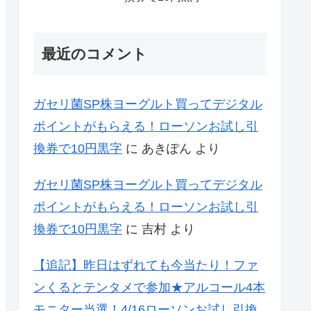
最近のコメント
ガセリ菌SP株ヨーグルト買ってデジタル
ポイントがもらえる！ローソンお試し引
換券で10円黒字
に
あきぽん
より
ガセリ菌SP株ヨーグルト買ってデジタル
ポイントがもらえる！ローソンお試し引
換券で10円黒字
に
吉村
より
【追記】昨日はずれても今当たり！ファ
ンくるとテンタメで参加★アルコール4本
モニター当選！4/16ローソンお試し引換