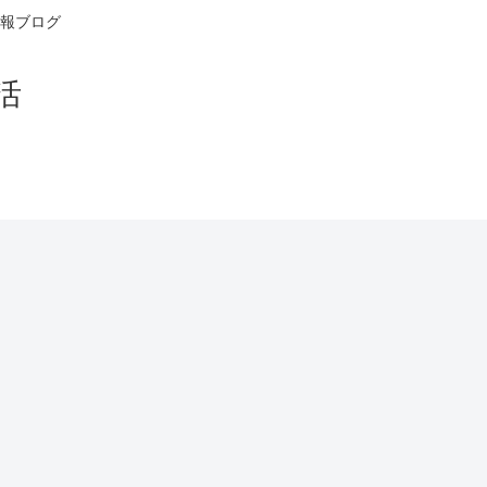
報ブログ
活