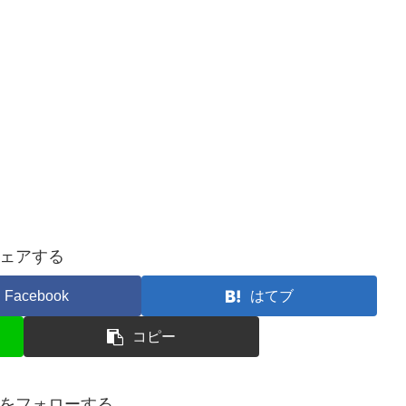
ェアする
Facebook
はてブ
コピー
をフォローする