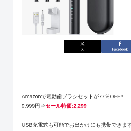
X
Facebook
Amazonで電動歯ブラシセットが77％OFF!!
9,999円⇒
セール特価:
2,299
USB充電式も可能でお出かけにも携帯できま