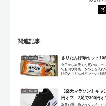
関連記事
きりたんぽ鍋セット10
お得な買物情報
今日から楽天でお買い物マラ
でお肉や野菜、きのこを入れて
けの〆うどん付き メール便送料
【楽天マラソン】キャン
お得な買物情報
円オフ、2足で300円
楽天お買い物マラソン始まりまし