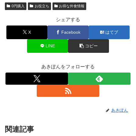
0円購入
お役立ち
お得な外食情報
シェアする
X
Facebook
はてブ
LINE
コピー
あきぽんをフォローする
あきぽん
関連記事