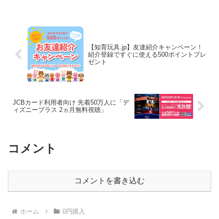
ジ味1袋もしくはアバンドRストロベリー
オ...
【知育玩具.jp】友達紹介キャンペーン！
紹介登録ですぐに使える500ポイントプレ
ゼント
JCBカード利用者向け 先着50万人に「デ
ィズニープラス 2ヵ月無料視聴」
コメント
コメントを書き込む
ホーム
0円購入