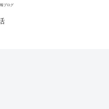
報ブログ
活