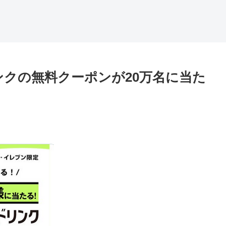
ンクの無料クーポンが20万名に当た