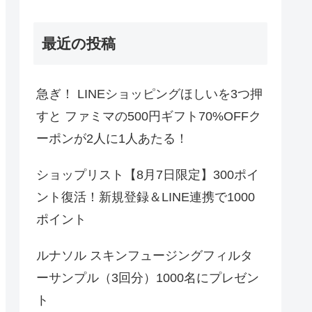
最近の投稿
急ぎ！ LINEショッピングほしいを3つ押
すと ファミマの500円ギフト70%OFFク
ーポンが2人に1人あたる！
ショップリスト【8月7日限定】300ポイ
ント復活！新規登録＆LINE連携で1000
ポイント
ルナソル スキンフュージングフィルタ
ーサンプル（3回分）1000名にプレゼン
ト