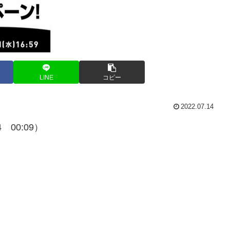
LINE
コピー
2022.07.14
00:09）