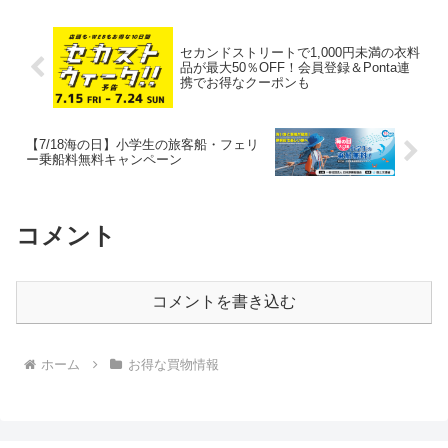
セカンドストリートで1,000円未満の衣料
品が最大50％OFF！会員登録＆Ponta連
携でお得なクーポンも
【7/18海の日】小学生の旅客船・フェリ
ー乗船料無料キャンペーン
コメント
コメントを書き込む
ホーム
お得な買物情報