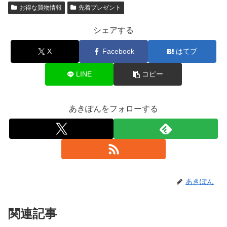
お得な買物情報
先着プレゼント
シェアする
X
Facebook
はてブ
LINE
コピー
あきぽんをフォローする
あきぽん
関連記事