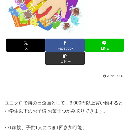
X
Facebook
LINE
コピー
2022.07.14
ユニクロで海の日企画として、3,000円以上買い物すると
小学生以下のお子様 お菓子つかみ取りできます。
※1家族、子供1人につき1回参加可能。