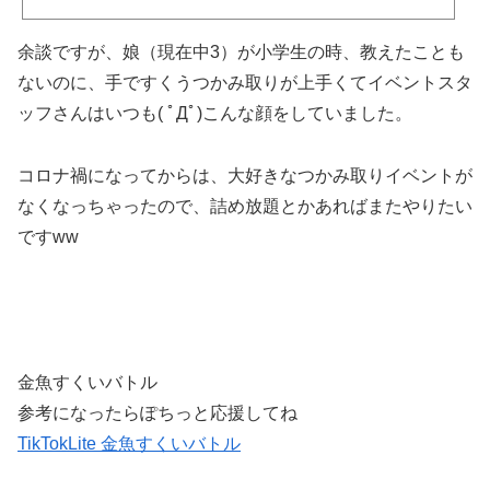
余談ですが、娘（現在中3）が小学生の時、教えたことも
ないのに、手ですくうつかみ取りが上手くてイベントスタ
ッフさんはいつも( ﾟДﾟ)こんな顔をしていました。
コロナ禍になってからは、大好きなつかみ取りイベントが
なくなっちゃったので、詰め放題とかあればまたやりたい
ですww
金魚すくいバトル
参考になったらぽちっと応援してね
TikTokLite 金魚すくいバトル