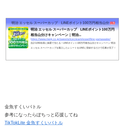
明治 エッセル スーパーカップ LINEポイント100万円相当山分けキャンペーン｜明治
1 Pocket
明治 エッセル スーパーカップ LINEポイント100万円
相当山分けキャンペーン｜明治...
https://www.meiji.co.jp/sweets/icecream/essel/line-yamawake/
合計3,050名様に抽選で当たる！LINEポイント100万円相当山分けキャンペーン 明治
エッセル スーパーカップを購入したレシートをLINEに登録するだけで応募が完了！
金魚すくいバトル
参考になったらぽちっと応援してね
TikTokLite 金魚すくいバトル