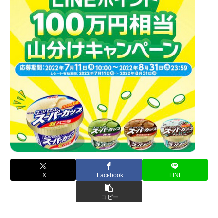
X
Facebook
LINE
コピー