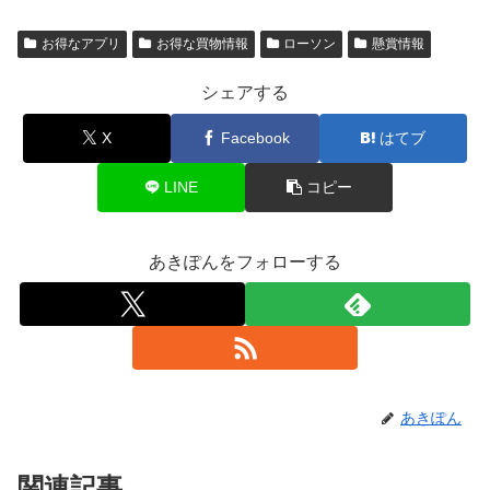
お得なアプリ
お得な買物情報
ローソン
懸賞情報
シェアする
X
Facebook
はてブ
LINE
コピー
あきぽんをフォローする
あきぽん
関連記事