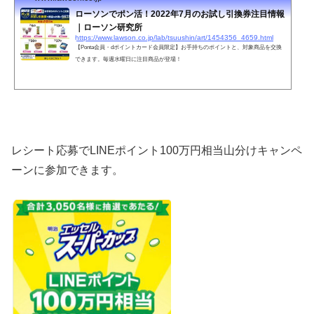
ローソンでポン活！2022年7月のお試し引換券注目情報
｜ローソン研究所
https://www.lawson.co.jp/lab/tsuushin/art/1454356_4659.html
【Ponta会員・dポイントカード会員限定】お手持ちのポイントと、対象商品を交換
できます。毎週水曜日に注目商品が登場！
レシート応募でLINEポイント100万円相当山分けキャンペ
ーンに参加できます。