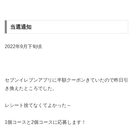
当選通知
2022年9月下旬頃
セブンイレブンアプリに半額クーポンきていたので昨日引
き換えたところでした。
レシート捨てなくてよかった～
1個コースと2個コースに応募します！