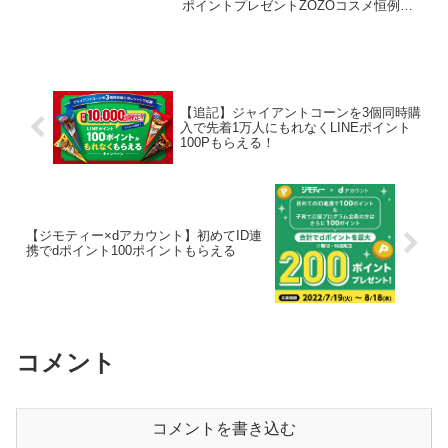
ポイントプレゼントZOZOコスメ恒例の
お気に入りで1000ポイントプレゼント！
キャンペーン期間2024年1月11日(木)12：
00～1月15日(月)23：...
【追記】ジャイアントコーンを3個同時購
入で先着1万人にもれなくLINEポイント
100Pもらえる！
【ジモティー×dアカウント】初めてID連
携でdポイント100ポイントもらえる
コメント
コメントを書き込む