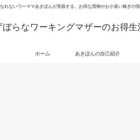
なれないワーママあきぽんが実践する、お得な買物やお小遣い稼ぎの情
ずぼらなワーキングマザーのお得生
ホーム
あきぽんの自己紹介