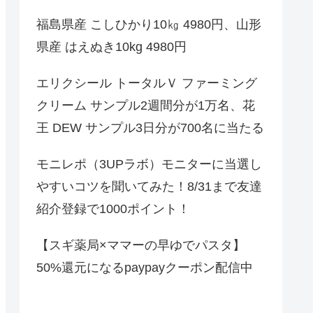
福島県産 こしひかり10㎏ 4980円、山形
県産 はえぬき10kg 4980円
エリクシール トータルＶ ファーミング
クリーム サンプル2週間分が1万名、花
王 DEW サンプル3日分が700名に当たる
モニレポ（3UPラボ）モニターに当選し
やすいコツを聞いてみた！8/31まで友達
紹介登録で1000ポイント！
【スギ薬局×ママーの早ゆでパスタ】
50%還元になるpaypayクーポン配信中