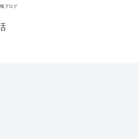
報ブログ
活