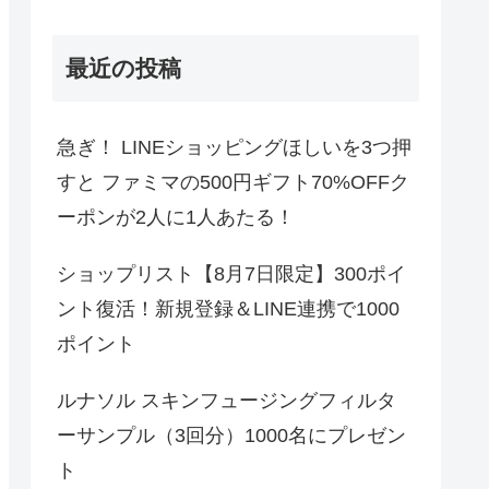
最近の投稿
急ぎ！ LINEショッピングほしいを3つ押
すと ファミマの500円ギフト70%OFFク
ーポンが2人に1人あたる！
ショップリスト【8月7日限定】300ポイ
ント復活！新規登録＆LINE連携で1000
ポイント
ルナソル スキンフュージングフィルタ
ーサンプル（3回分）1000名にプレゼン
ト