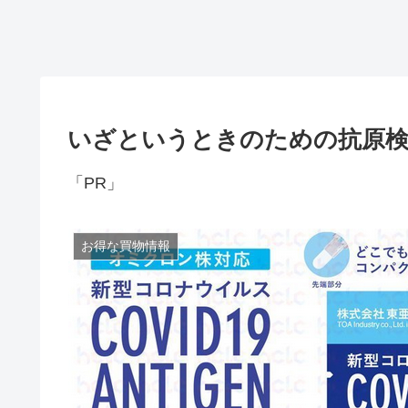
いざというときのための抗原検
「PR」
お得な買物情報