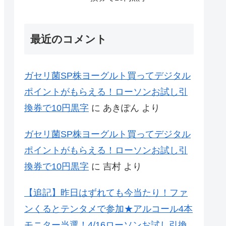
最近のコメント
ガセリ菌SP株ヨーグルト買ってデジタル
ポイントがもらえる！ローソンお試し引
換券で10円黒字
に
あきぽん
より
ガセリ菌SP株ヨーグルト買ってデジタル
ポイントがもらえる！ローソンお試し引
換券で10円黒字
に
吉村
より
【追記】昨日はずれても今当たり！ファ
ンくるとテンタメで参加★アルコール4本
モニター当選！4/16ローソンお試し引換