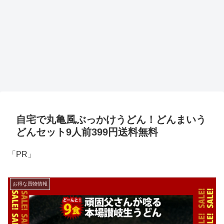
自宅で丸亀風ぶっかけうどん！どんまいう
どんセット9人前399円送料無料
「PR」
お得な買物情報