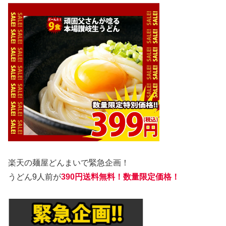
楽天の麺屋どんまいで緊急企画！
うどん9人前が
390円送料無料！数量限定価格！