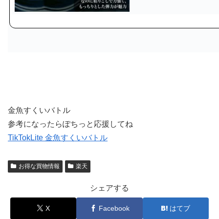
金魚すくいバトル
参考になったらぽちっと応援してね
TikTokLite 金魚すくいバトル
お得な買物情報
楽天
シェアする
X
Facebook
はてブ