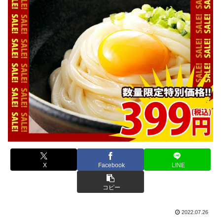
X
Facebook
LINE
コピー
2022.07.26