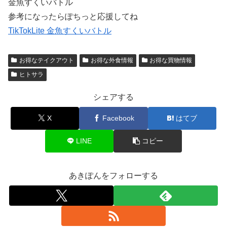
金魚すくいバトル
参考になったらぽちっと応援してね
TikTokLite 金魚すくいバトル
お得なテイクアウト
お得な外食情報
お得な買物情報
ヒトサラ
シェアする
X
Facebook
はてブ
LINE
コピー
あきぽんをフォローする