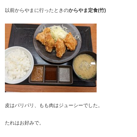
以前からやまに行ったときの
からやま定食(竹)
皮はパリパリ、もも肉はジューシーでした。
たれはお好みで。