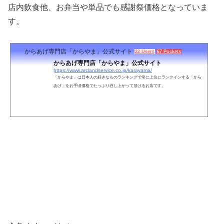
店内飲食他、お弁当や単品でも感謝祭価格となっていま
す。
からあげ専門店「からやま」公式サイト
22 Users
67 Pockets
からあげ専門店「からやま」公式サイト
https://www.arclandservice.co.jp/karayama/
「からやま」は日本人の好きなものランキングで常に上位にランクインする「から
あげ」をお手頃価格でたっぷり召し上がって頂けるお店です。