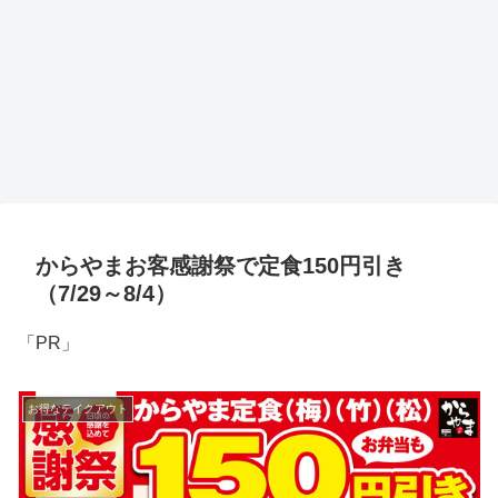
からやまお客感謝祭で定食150円引き
（7/29～8/4）
「PR」
お得なテイクアウト