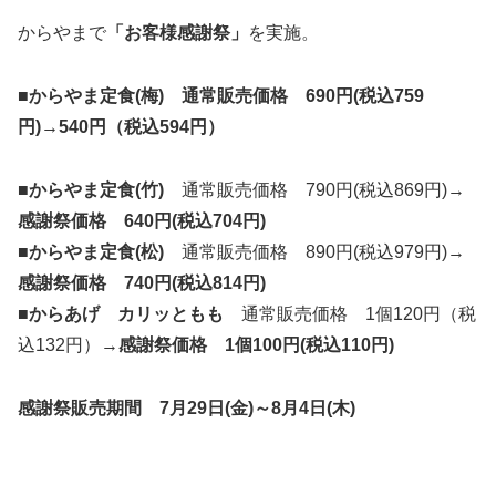
からやまで
「お客様感謝祭」
を実施。
■からやま定食(梅) 通常販売価格 690円(税込759
円)→
540円（税込594円）
■からやま定食(竹)
通常販売価格 790円(税込869円)→
感謝祭価格 6
4
0円
(税込704円)
■からやま定食(松)
通常販売価格 890円(税込979円)→
感謝祭価格 7
40円(税込814円)
■
からあげ
カリッともも
通常販売価格 1個120円（税
込132円）→
感謝祭価格
1個100円(税込110円)
感謝祭販売期間 7月29日(金)～8月4日(木)