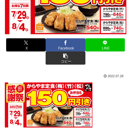
X
Facebook
LINE
コピー
2022.07.28