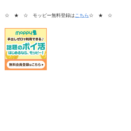
☆ ★ ☆ モッピー無料登録は
こちら
☆ ★ ☆