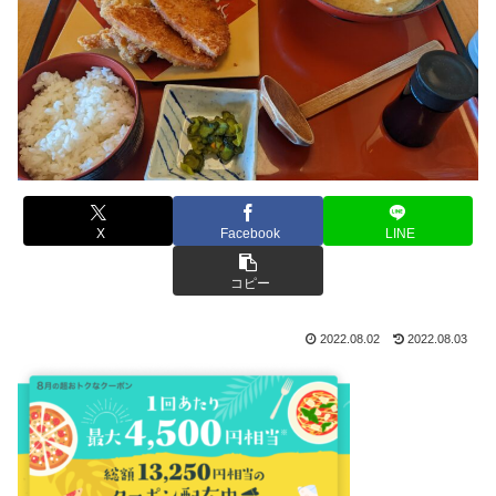
X
Facebook
LINE
コピー
2022.08.02
2022.08.03