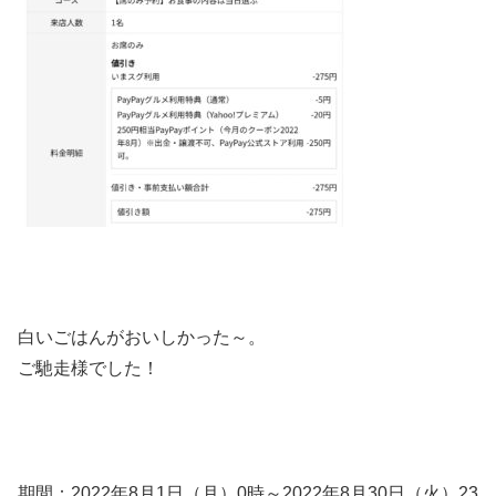
白いごはんがおいしかった～。
ご馳走様でした！
期間：2022年8月1日（月）0時～2022年8月30日（火）23