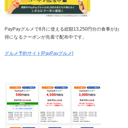
PayPayグルメで8月に使える
総額13,250円分の食事がお
得になるクーポンが先着で配布中です。
グルメ予約サイト[PayPayグルメ]