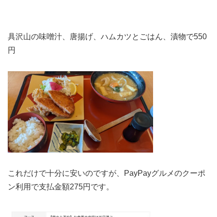
具沢山の味噌汁、唐揚げ、ハムカツとごはん、漬物で
550
円
これだけで十分に安いのですが、
PayPayグルメのクーポ
ン利用で支払金額275円です。