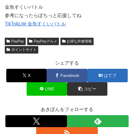
金魚すくいバトル
参考になったらぽちっと応援してね
TikTokLite 金魚すくいバトル
PayPay
PayPayグルメ
お得な外食情報
ポイントサイト
シェアする
X
Facebook
はてブ
LINE
コピー
あきぽんをフォローする