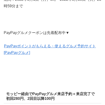
時59分まで
PayPayグルメクーポンは先着配布中▼
PayPayポイントがもらえる・使えるグルメ予約サイト
[PayPayグルメ]
モッピー経由でPayPayグルメ来店予約＋来店完了で
初回280円、2回目以降100円