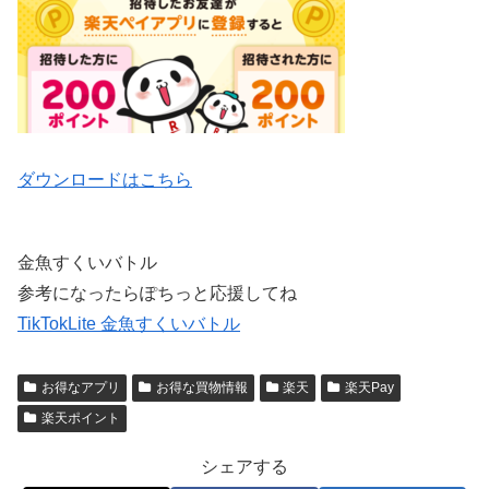
ダウンロードはこちら
金魚すくいバトル
参考になったらぽちっと応援してね
TikTokLite 金魚すくいバトル
お得なアプリ
お得な買物情報
楽天
楽天Pay
楽天ポイント
シェアする