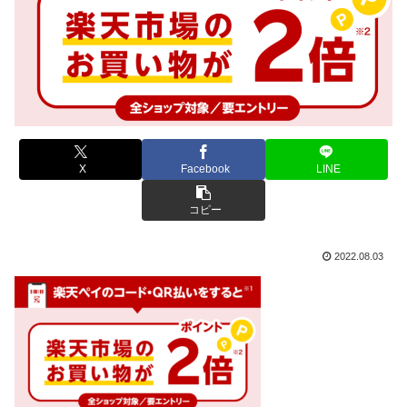
X
Facebook
LINE
コピー
2022.08.03