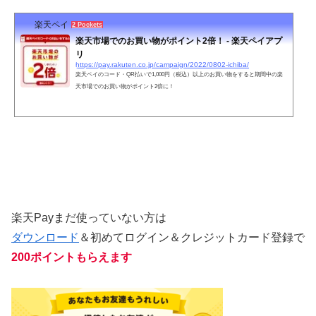
楽天ペイ
2 Pockets
楽天市場でのお買い物がポイント2倍！ - 楽天ペイアプ
リ
https://pay.rakuten.co.jp/campaign/2022/0802-ichiba/
楽天ペイのコード・QR払いで1,000円（税込）以上のお買い物をすると期間中の楽
天市場でのお買い物がポイント2倍に！
楽天Payまだ使っていない方は
ダウンロード
＆初めてログイン＆クレジットカード登録で
200ポイントもらえます