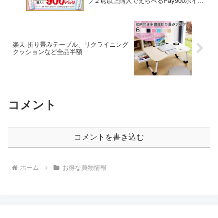
プ２点以上購入でえらべるPay900ポイン
トバック
楽天 折り畳みテーブル、リクライニング
クッションなど全品半額
コメント
コメントを書き込む
ホーム
お得な買物情報