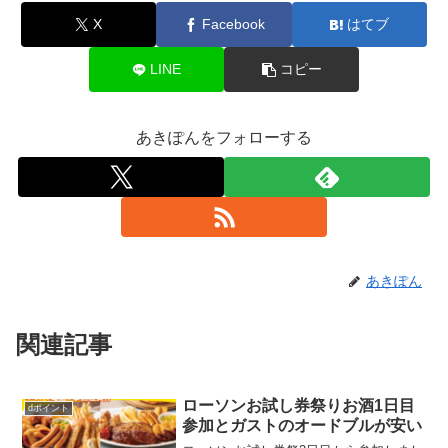
X
Facebook
はてブ
LINE
コピー
あきぽんをフォローする
あきぽん
関連記事
ローソンお試し券祭りお酒1日目
dポイント
参加とガストのオードブルが安い