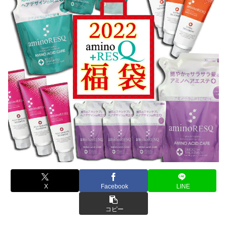
X
Facebook
LINE
コピー