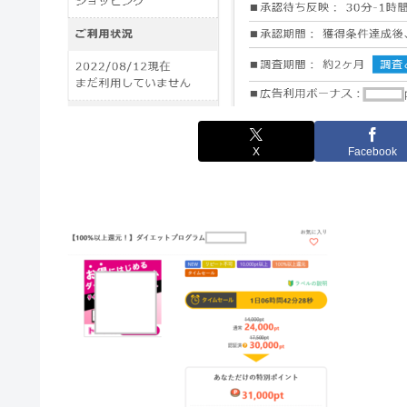
X
Facebook