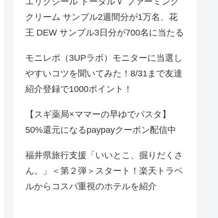
エリクシール トータルＶ ファーミング
クリーム サンプル2週間分が1万名、花
王 DEW サンプル3日分が700名に当たる
モニレポ（3UPラボ）モニターに当選し
やすいコツを聞いてみた！8/31まで友達
紹介登録で1000ポイント！
【スギ薬局×ママーの早ゆでパスタ】
50%還元になるpaypayクーポン配信中
福井県旅行支援「いいとこ、掘りだくさ
ん。」＜第２弾＞スタート！楽天トラベ
ルからコスパ重視のホテルを紹介