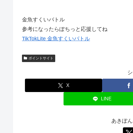
金魚すくいバトル
参考になったらぽちっと応援してね
TikTokLite 金魚すくいバトル
ポイントサイト
シ
X
LINE
あきぽん