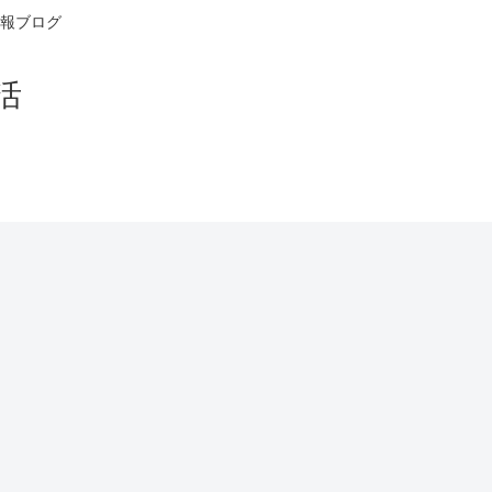
報ブログ
活