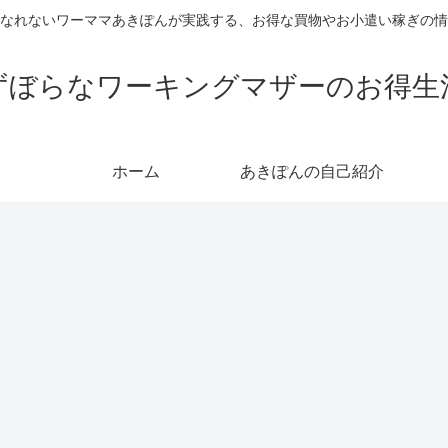
なれないワーママあきぽんが実践する、お得な買物やお小遣い稼ぎの情
ずぼらなワーキングマザーのお得生
ホーム
あきぽんの自己紹介