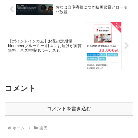
お盆は自宅療養につき映画鑑賞とローモ
バ放題
【ポイントインカム】お花の定期便
bloomee(ブルーミー)月４回お届けが実質
無料！ネズ吉捕獲ボーナスも！
コメント
コメントを書き込む
ホーム
楽天