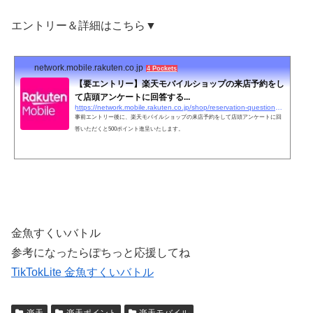
エントリー＆詳細はこちら▼
network.mobile.rakuten.co.jp
4 Pockets
【要エントリー】楽天モバイルショップの来店予約をし
て店頭アンケートに回答する...
https://network.mobile.rakuten.co.jp/shop/reservation-questionnaire/
事前エントリー後に、楽天モバイルショップの来店予約をして店頭アンケートに回
答いただくと500ポイント進呈いたします。
金魚すくいバトル
参考になったらぽちっと応援してね
TikTokLite 金魚すくいバトル