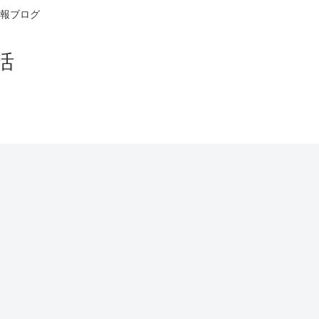
報ブログ
活