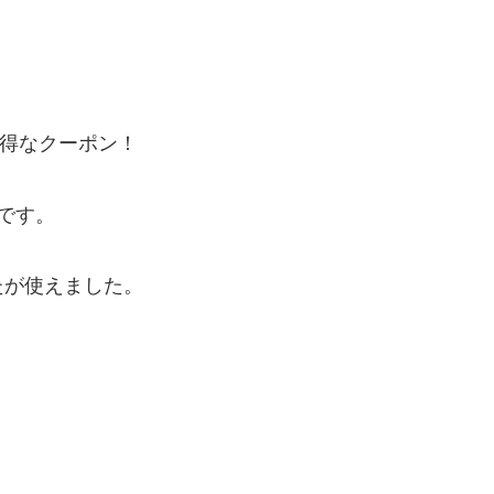
得なクーポン！
ンです。
たが使えました。