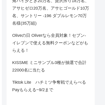
角ハイ夕どき20万名、贅沢搾り18万名、
アサヒゼロ20万名、アサヒゴールド10万
名、サントリー -196 ダブルレモン70万
名様(35万組)
Oliveの日 Oliverなら全員対象！セブン‐
イレブンで使える無料クーポンなどがも
らえる！
KISSME ミニサンプル3種が抽選で合計
22000名に当たる
Tiktok Lite ハチミツ争奪戦でえらべる
Payもらえる~9/2まで