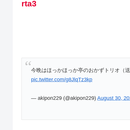
rta3
今晩はほっかほっか亭のおかずトリオ（送
pic.twitter.com/g8JlqTz3kp
— akipon229 (@akipon229)
August 30, 2