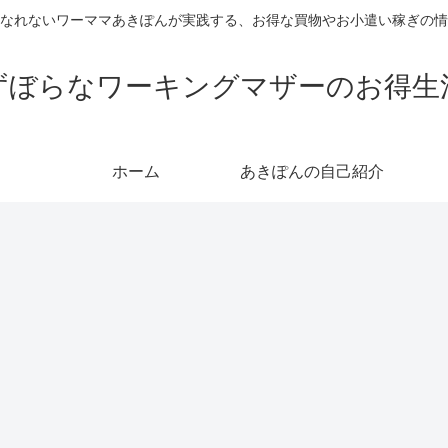
なれないワーママあきぽんが実践する、お得な買物やお小遣い稼ぎの情
ずぼらなワーキングマザーのお得生
ホーム
あきぽんの自己紹介