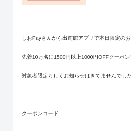
しおPayさんから
出前館アプリで本日限定のお
先着10万名に1500円以上1000円OFFクーポ
対象者限定らしくお知らせはきてませんでし
クーポンコード