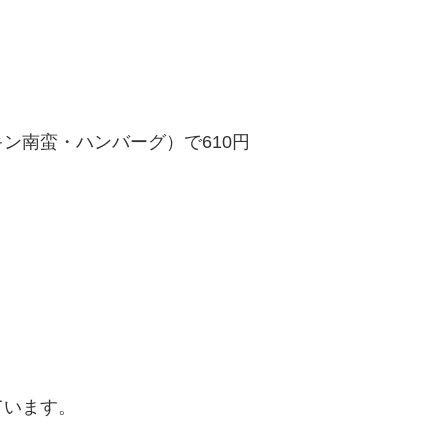
ン南蛮・ハンバーグ）で610円
ています。