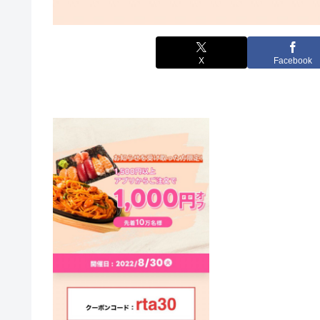
X
Facebook