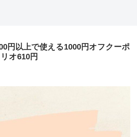
00円以上で使える1000円オフクーポ
オ610円