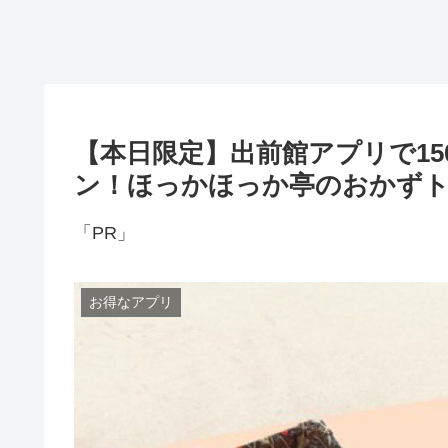
【本日限定】出前館アプリで15
ン！ほっかほっか亭のおかずトリ
「PR」
お得なアプリ