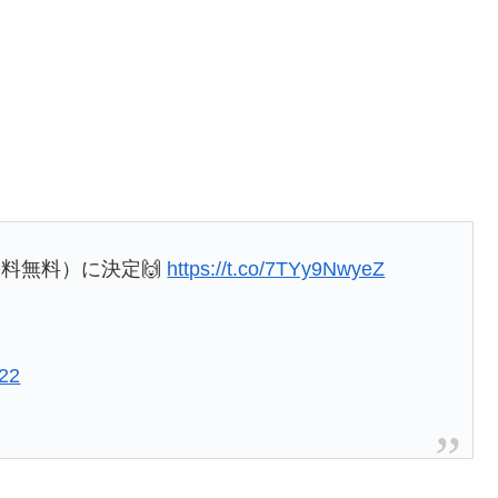
料無料）に決定🙌
https://t.co/7TYy9NwyeZ
022