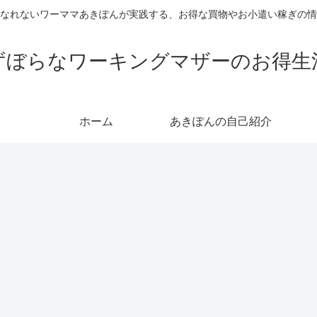
なれないワーママあきぽんが実践する、お得な買物やお小遣い稼ぎの情
ずぼらなワーキングマザーのお得生
ホーム
あきぽんの自己紹介