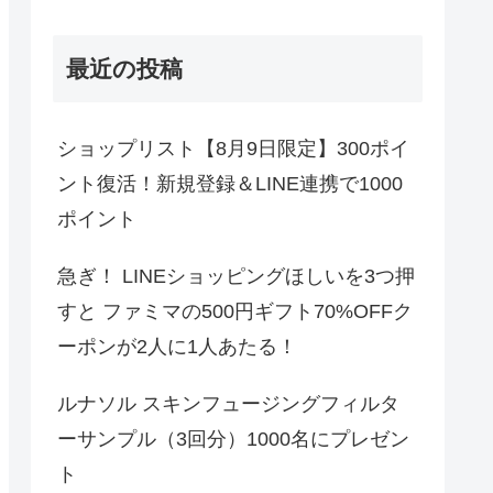
最近の投稿
ショップリスト【8月9日限定】300ポイ
ント復活！新規登録＆LINE連携で1000
ポイント
急ぎ！ LINEショッピングほしいを3つ押
すと ファミマの500円ギフト70%OFFク
ーポンが2人に1人あたる！
ルナソル スキンフュージングフィルタ
ーサンプル（3回分）1000名にプレゼン
ト