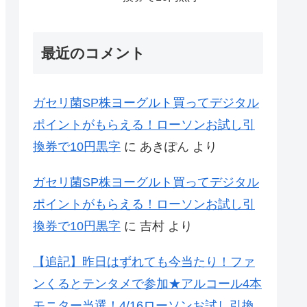
最近のコメント
ガセリ菌SP株ヨーグルト買ってデジタル
ポイントがもらえる！ローソンお試し引
換券で10円黒字
に
あきぽん
より
ガセリ菌SP株ヨーグルト買ってデジタル
ポイントがもらえる！ローソンお試し引
換券で10円黒字
に
吉村
より
【追記】昨日はずれても今当たり！ファ
ンくるとテンタメで参加★アルコール4本
モニター当選！4/16ローソンお試し引換