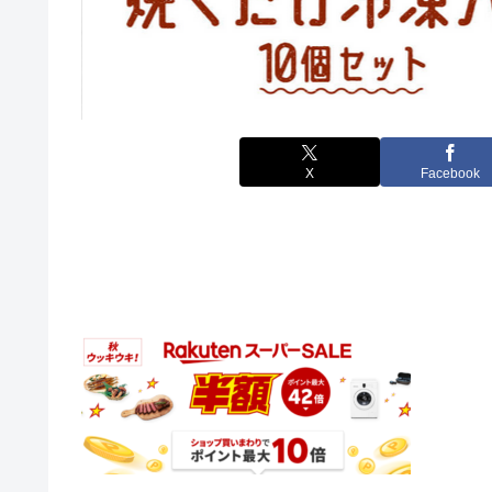
X
Facebook