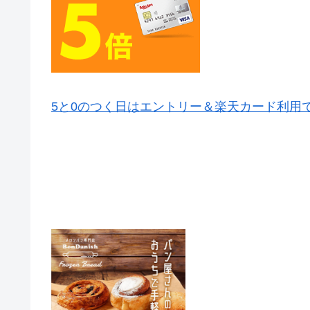
5と0のつく日はエントリー＆楽天カード利用