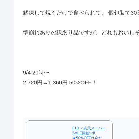
解凍して焼くだけで食べられて、
個包装で30
型崩れありの訳あり品ですが、どれもおいし
9/4 20時〜
2,720円→1,360円 50%OFF！
F10 ＜楽天スーパー
SALE開催中‼
★50%OFFは今だ