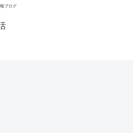
報ブログ
活