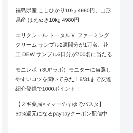
福島県産 こしひかり10㎏ 4980円、山形
県産 はえぬき10kg 4980円
エリクシール トータルＶ ファーミング
クリーム サンプル2週間分が1万名、花
王 DEW サンプル3日分が700名に当たる
モニレポ（3UPラボ）モニターに当選し
やすいコツを聞いてみた！8/31まで友達
紹介登録で1000ポイント！
【スギ薬局×ママーの早ゆでパスタ】
50%還元になるpaypayクーポン配信中