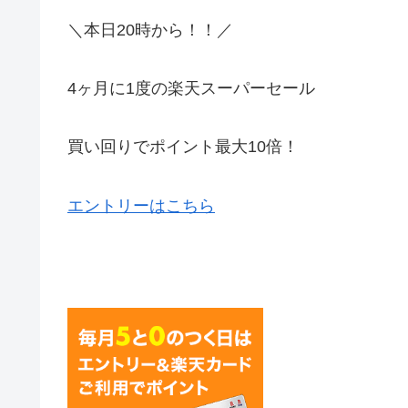
＼本日20時から！！／
4ヶ月に1度の楽天スーパーセール
買い回りでポイント最大10倍！
エントリーはこちら