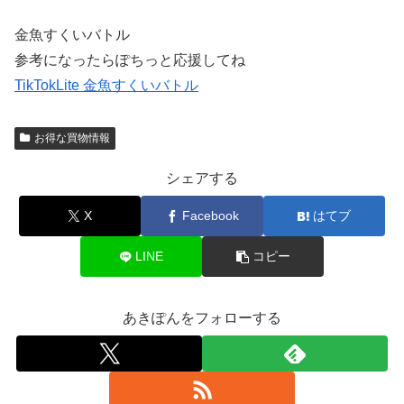
金魚すくいバトル
参考になったらぽちっと応援してね
TikTokLite 金魚すくいバトル
お得な買物情報
シェアする
X
Facebook
はてブ
LINE
コピー
あきぽんをフォローする