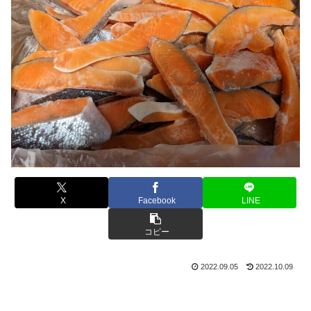
X
Facebook
LINE
コピー
2022.09.05
2022.10.09