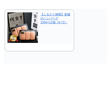
【ふるさと納税】老舗
のハンバーグ
150g×12個（b-72）