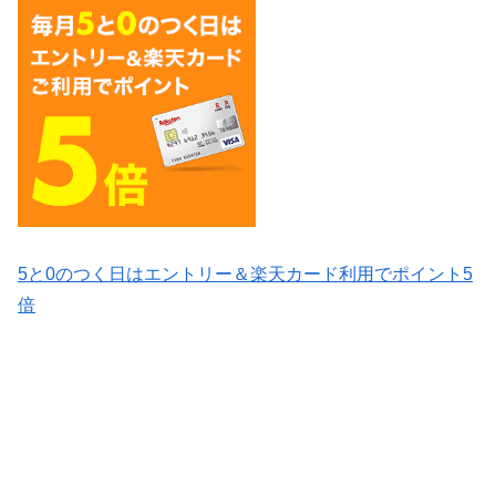
5と0のつく日はエントリー＆楽天カード利用でポイント5
倍