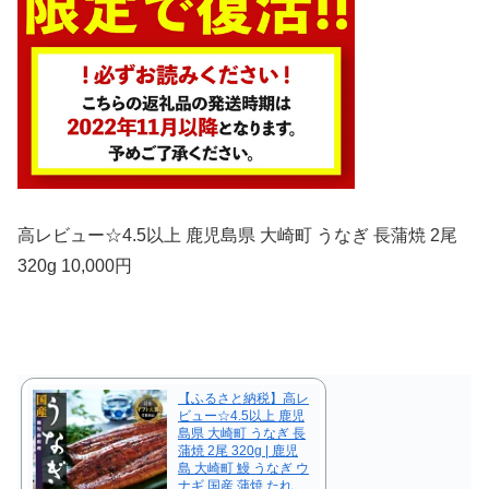
高レビュー☆4.5以上 鹿児島県 大崎町 うなぎ 長蒲焼 2尾
320g
10,000円
【ふるさと納税】高レ
ビュー☆4.5以上 鹿児
島県 大崎町 うなぎ 長
蒲焼 2尾 320g | 鹿児
島 大崎町 鰻 うなぎ ウ
ナギ 国産 蒲焼 たれ