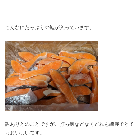
こんなにたっぷりの鮭が入っています。
訳ありとのことですが、打ち身などなくどれも綺麗でとて
もおいしいです。