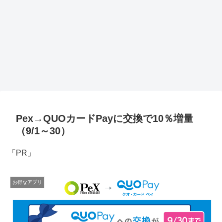
Pex→QUOカードPayに交換で10％増量
（9/1～30）
「PR」
お得なアプリ