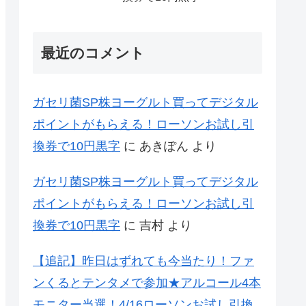
最近のコメント
ガセリ菌SP株ヨーグルト買ってデジタル
ポイントがもらえる！ローソンお試し引
換券で10円黒字
に
あきぽん
より
ガセリ菌SP株ヨーグルト買ってデジタル
ポイントがもらえる！ローソンお試し引
換券で10円黒字
に
吉村
より
【追記】昨日はずれても今当たり！ファ
ンくるとテンタメで参加★アルコール4本
モニター当選！4/16ローソンお試し引換