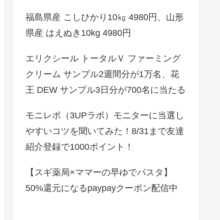
福島県産 こしひかり10㎏ 4980円、山形
県産 はえぬき10kg 4980円
エリクシール トータルＶ ファーミング
クリーム サンプル2週間分が1万名、花
王 DEW サンプル3日分が700名に当たる
モニレポ（3UPラボ）モニターに当選し
やすいコツを聞いてみた！8/31まで友達
紹介登録で1000ポイント！
【スギ薬局×ママーの早ゆでパスタ】
50%還元になるpaypayクーポン配信中