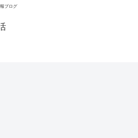
報ブログ
活