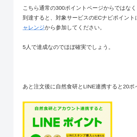
こちら通常の300ポイントページからではな
到達すると、対象サービスのECナビポイント
ャレンジ
から参加してください。
5人で達成なのでほぼ確実でしょう。
あと注文後に自然食研と
LINE連携すると20