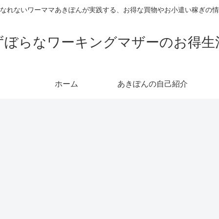
なれないワーママあきぽんが実践する、お得な買物やお小遣い稼ぎの情
ずぼらなワーキングマザーのお得生
ホーム
あきぽんの自己紹介