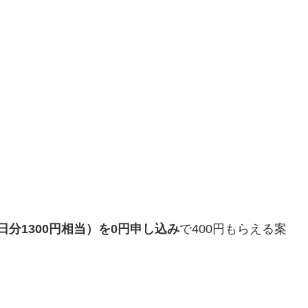
0日分1300円相当）を0円
申し込み
で400円もらえる案