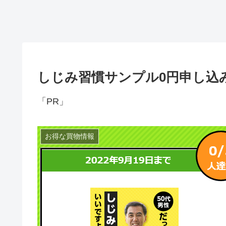
しじみ習慣サンプル0円申し込み
「PR」
お得な買物情報