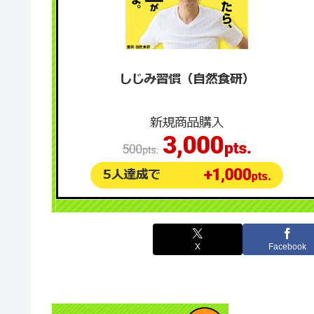
X
Facebook