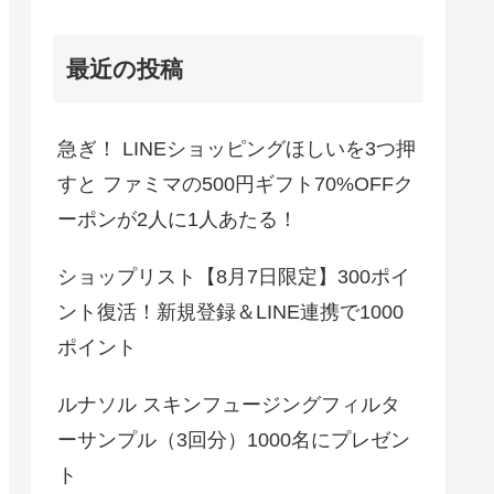
最近の投稿
急ぎ！ LINEショッピングほしいを3つ押
すと ファミマの500円ギフト70%OFFク
ーポンが2人に1人あたる！
ショップリスト【8月7日限定】300ポイ
ント復活！新規登録＆LINE連携で1000
ポイント
ルナソル スキンフュージングフィルタ
ーサンプル（3回分）1000名にプレゼン
ト