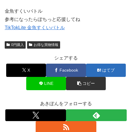
金魚すくいバトル
参考になったらぽちっと応援してね
TikTokLite 金魚すくいバトル
0円購入
お得な買物情報
シェアする
X
Facebook
はてブ
LINE
コピー
あきぽんをフォローする