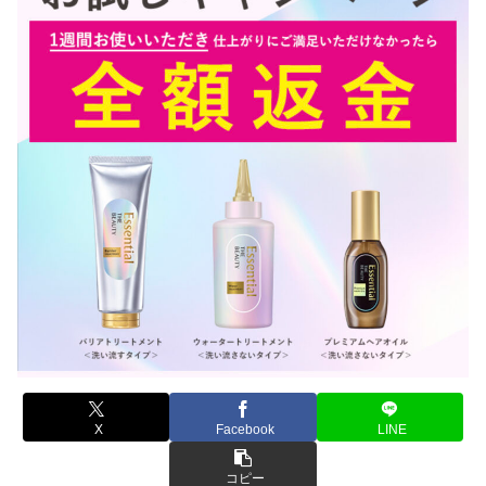
X
Facebook
LINE
コピー