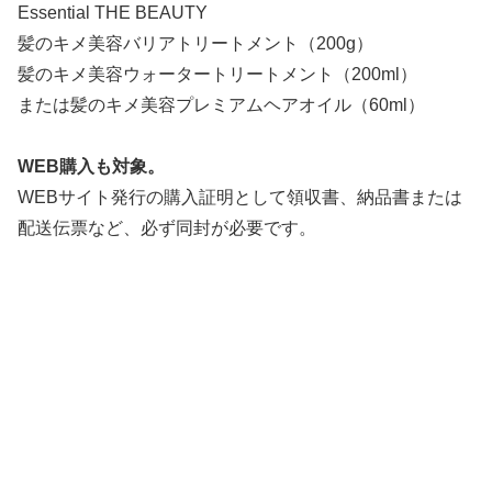
Essential THE BEAUTY
髪のキメ美容バリアトリートメント（200g）
髪のキメ美容ウォータートリートメント（200ml）
または髪のキメ美容プレミアムヘアオイル（60ml）
WEB購入も対象。
WEBサイト発行の購入証明として領収書、
納品書または
配送伝票など、必ず
同封が必要です。