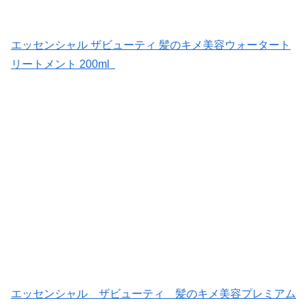
エッセンシャル ザビューティ 髪のキメ美容ウォータート
リートメント 200ml
エッセンシャル ザビューティ 髪のキメ美容プレミアム