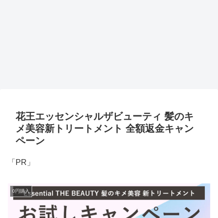
花王エッセンシャルザビューティ 髪のキ
メ美容新トリートメント 全額返金キャン
ペーン
「PR」
0円購入