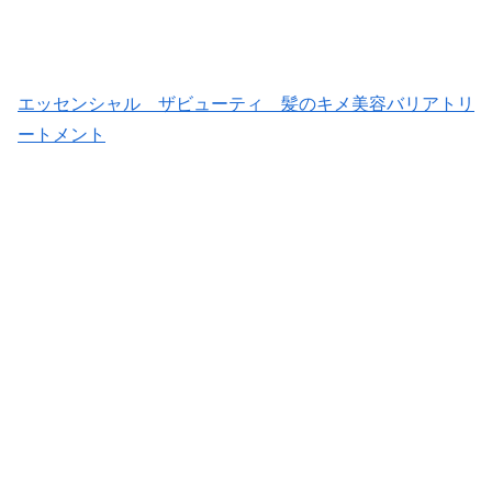
エッセンシャル ザビューティ 髪のキメ美容バリアトリ
ートメント