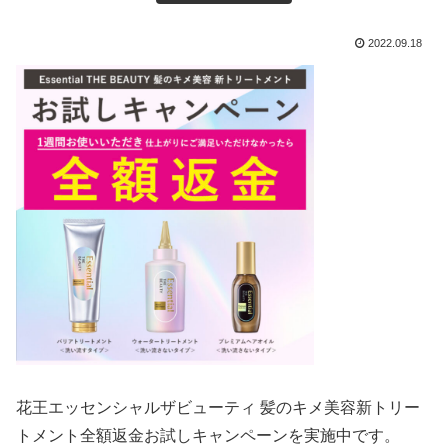
2022.09.18
花王
エッセンシャルザビューティ 髪のキメ美容新トリー
トメント
全額
返金
お試しキャンペーンを実施中です。