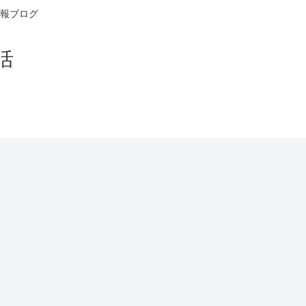
報ブログ
活