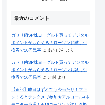
最近のコメント
ガセリ菌SP株ヨーグルト買ってデジタル
ポイントがもらえる！ローソンお試し引
換券で10円黒字
に
あきぽん
より
ガセリ菌SP株ヨーグルト買ってデジタル
ポイントがもらえる！ローソンお試し引
換券で10円黒字
に
吉村
より
【追記】昨日はずれても今当たり！ファ
ンくるとテンタメで参加★アルコール4本
モニター当選！4/16ローソンお試し引換