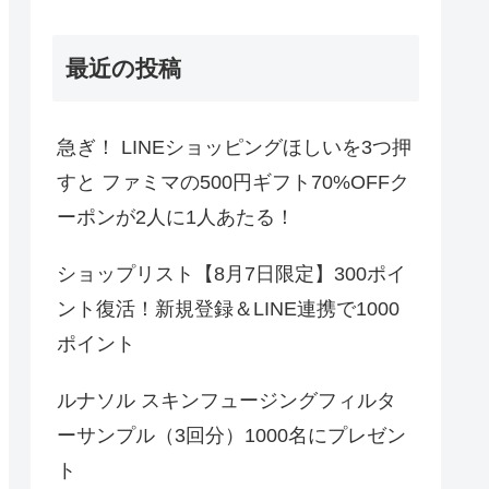
最近の投稿
急ぎ！ LINEショッピングほしいを3つ押
すと ファミマの500円ギフト70%OFFク
ーポンが2人に1人あたる！
ショップリスト【8月7日限定】300ポイ
ント復活！新規登録＆LINE連携で1000
ポイント
ルナソル スキンフュージングフィルタ
ーサンプル（3回分）1000名にプレゼン
ト