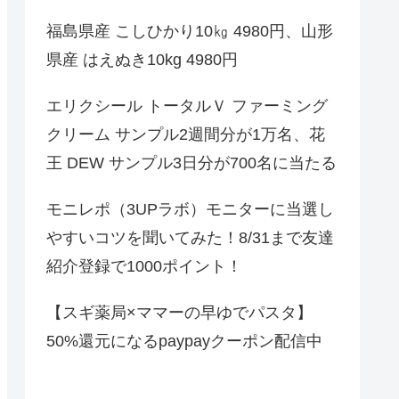
福島県産 こしひかり10㎏ 4980円、山形
県産 はえぬき10kg 4980円
エリクシール トータルＶ ファーミング
クリーム サンプル2週間分が1万名、花
王 DEW サンプル3日分が700名に当たる
モニレポ（3UPラボ）モニターに当選し
やすいコツを聞いてみた！8/31まで友達
紹介登録で1000ポイント！
【スギ薬局×ママーの早ゆでパスタ】
50%還元になるpaypayクーポン配信中