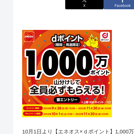
X
Facebook
10月1日より【エネオス×ｄポイント】
1,0