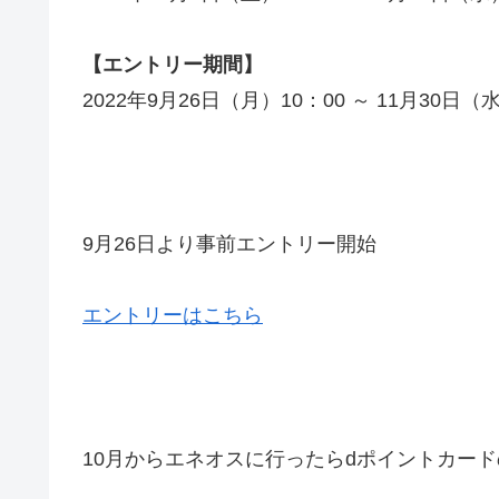
【エントリー期間】
2022年9月26日（月）10：00 ～ 11月30日（
9月26日より事前エントリー開始
エントリーはこちら
10月からエネオスに行ったらdポイント
カード