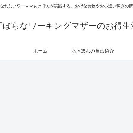
なれないワーママあきぽんが実践する、お得な買物やお小遣い稼ぎの情
ずぼらなワーキングマザーのお得生
ホーム
あきぽんの自己紹介