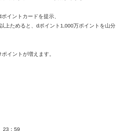
dポイントカードを提示、
以上ためると、dポイント1,000万ポイントを山分
けポイントが増えます。
）23：59