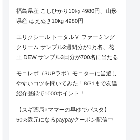
福島県産 こしひかり10㎏ 4980円、山形
県産 はえぬき10kg 4980円
エリクシール トータルＶ ファーミング
クリーム サンプル2週間分が1万名、花
王 DEW サンプル3日分が700名に当たる
モニレポ（3UPラボ）モニターに当選し
やすいコツを聞いてみた！8/31まで友達
紹介登録で1000ポイント！
【スギ薬局×ママーの早ゆでパスタ】
50%還元になるpaypayクーポン配信中