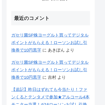
最近のコメント
ガセリ菌SP株ヨーグルト買ってデジタル
ポイントがもらえる！ローソンお試し引
換券で10円黒字
に
あきぽん
より
ガセリ菌SP株ヨーグルト買ってデジタル
ポイントがもらえる！ローソンお試し引
換券で10円黒字
に
吉村
より
【追記】昨日はずれても今当たり！ファ
ンくるとテンタメで参加★アルコール4本
モニター当選！4/16ローソンお試し引換