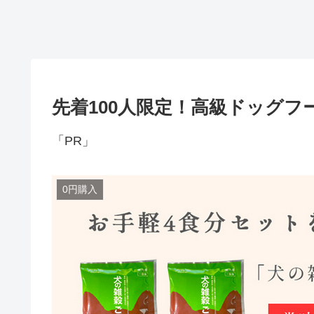
先着100人限定！高級ドッグフ
「PR」
0円購入