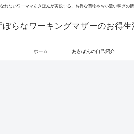
なれないワーママあきぽんが実践する、お得な買物やお小遣い稼ぎの情
ずぼらなワーキングマザーのお得生
ホーム
あきぽんの自己紹介