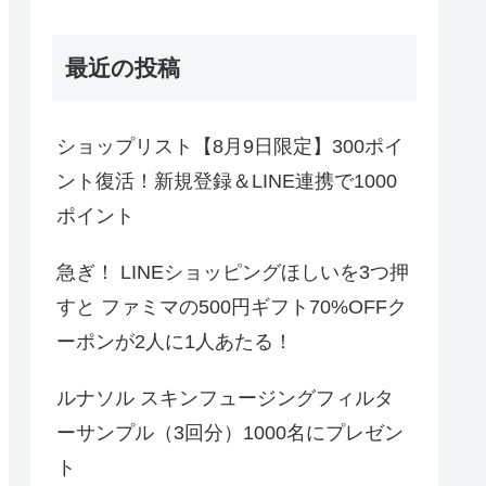
最近の投稿
ショップリスト【8月9日限定】300ポイ
ント復活！新規登録＆LINE連携で1000
ポイント
急ぎ！ LINEショッピングほしいを3つ押
すと ファミマの500円ギフト70%OFFク
ーポンが2人に1人あたる！
ルナソル スキンフュージングフィルタ
ーサンプル（3回分）1000名にプレゼン
ト