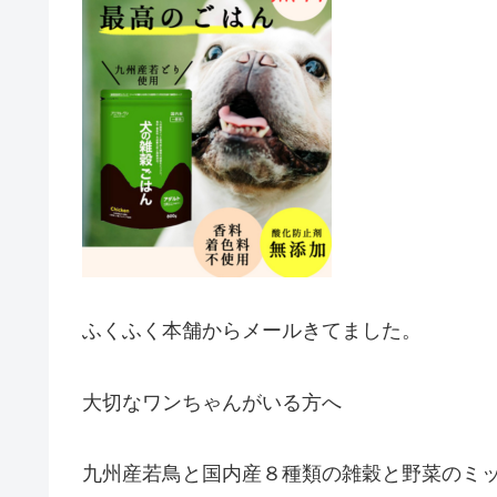
ふくふく本舗からメールきてました。
大切なワンちゃんがいる方へ
九州産若鳥と国内産８種類の雑穀と野菜のミ