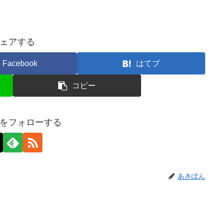
ェアする
Facebook
はてブ
コピー
をフォローする
あきぽん