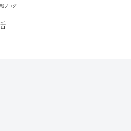
報ブログ
活