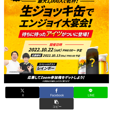
X
Facebook
LINE
コピー