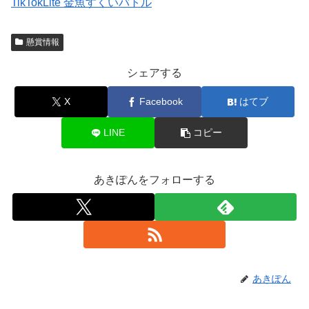
TikTokLite 金魚すくいバトル
懸賞情報
シェアする
X
Facebook
はてブ
LINE
コピー
あきぽんをフォローする
あきぽん