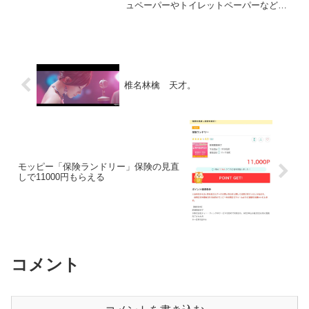
ュペーパーやトイレットペーパーなども
らったポイントで引き換えられます。DM
来てない方は、エディオンアプリに来て
るかも⁉アプリのポイント確認したら既に
200ポイント...
椎名林檎 天才。
モッピー「保険ランドリー」保険の見直
しで11000円もらえる
コメント