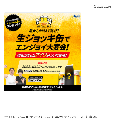
2022.10.08
アサヒビールで生ジョッキ缶でエンジョイ大宴会！