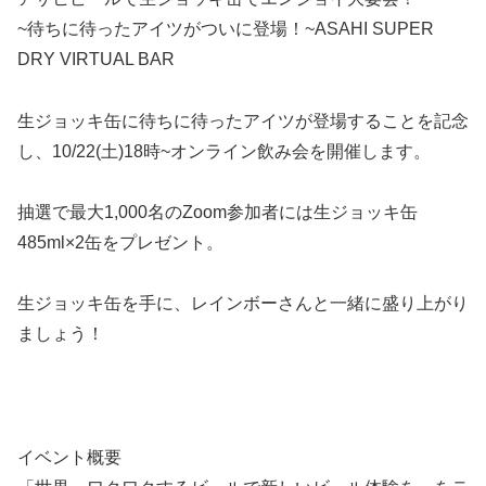
~待ちに待ったアイツがついに登場！~ASAHI SUPER
DRY VIRTUAL BAR
生ジョッキ缶に待ちに待ったアイツが登場することを記念
し、
10/22(土)18時~オンライン飲み会を開催します。
抽選で最大1,000名のZoom参加者には生ジョッキ缶
485ml×2缶をプレゼント。
生ジョッキ缶を手に、レインボーさんと一緒に盛り上がり
ましょう！
イベント概要