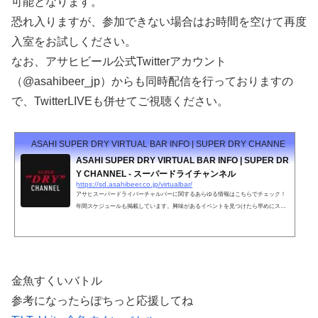
可能となります。
恐れ入りますが、参加できない場合はお時間を空けて再度
入室をお試しください。
なお、アサヒビール公式Twitterアカウント
（@asahibeer_jp）からも同時配信を行っておりますの
で、TwitterLIVEも併せてご視聴ください。
ASAHI SUPER DRY VIRTUAL BAR INFO | SUPER DRY CHANNEL
ASAHI SUPER DRY VIRTUAL BAR INFO | SUPER DR
Y CHANNEL - スーパードライチャンネル
https://sd.asahibeer.co.jp/virtualbar/
アサヒスーパードライバーチャルバーに関するあらゆる情報はこちらでチェック！
年間スケジュールも掲載しています。興味があるイベントを見つけたら早めにスケ
ジュールを確保して、一緒にオンラインで乾杯しよう！
金魚すくいバトル
参考になったらぽちっと応援してね