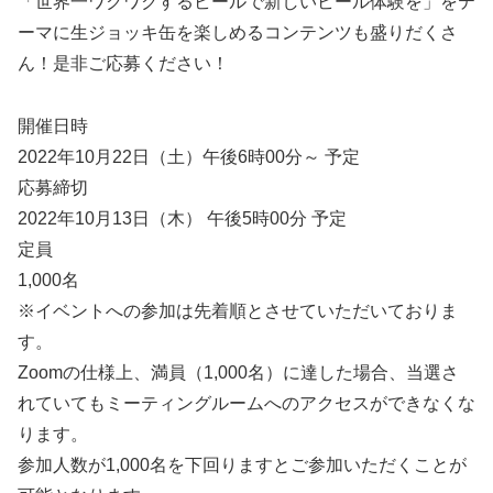
「世界一ワクワクするビールで新しいビール体験を」をテ
ーマに生ジョッキ缶を楽しめるコンテンツも盛りだくさ
ん！是非ご応募ください！
開催日時
2022年10月22日（土）午後6時00分～ 予定
応募締切
2022年10月13日（木） 午後5時00分 予定
定員
1,000名
※イベントへの参加は先着順とさせていただいておりま
す。
Zoomの仕様上、満員（1,000名）に達した場合、当選さ
れていてもミーティングルームへのアクセスができなくな
ります。
参加人数が1,000名を下回りますとご参加いただくことが