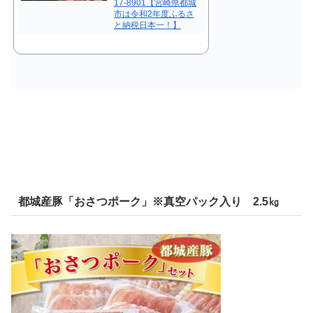
17-8901【宮崎県都城
市は令和2年度ふるさ
と納税日本一！】
都城産豚「おさつポーク」※真空パック入り 2.5㎏