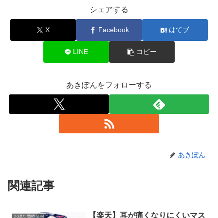
シェアする
X
Facebook
はてブ
LINE
コピー
あきぽんをフォローする
あきぽん
関連記事
【楽天】耳が痛くなりにくいマス
お得な買物情報