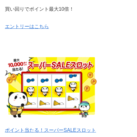
買い回りでポイント最大10倍！
エントリーはこちら
ポイント当たる！スーパーSALEスロット