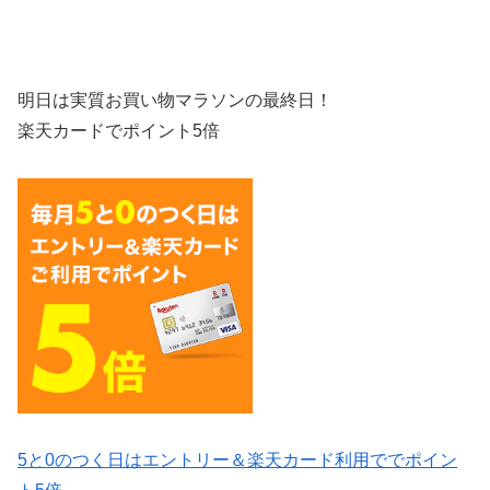
明日は実質お買い物マラソンの最終日！
楽天カードでポイント5倍
5と0のつく日はエントリー＆楽天カード利用ででポイン