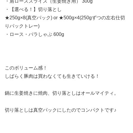
・肩ローススライス（生姜焼き用） 300g
・【選べる！】切り落とし
★250g×8(真空パック) or ★500g×4(250gずつの左右仕切
りパックトレー)
・ロース・バラしゃぶ 600g
このボリューム感！
しばらく豚肉は買わなくても生きていける！
鍋に生姜焼きに焼肉、切り落としはオールマイティ。
切り落とし
は真空パックにしたのでコンパクトです♪