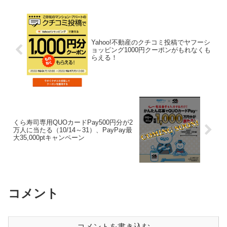
Yahoo!不動産のクチコミ投稿でヤフーシ
ョッピング1000円クーポンがもれなくも
らえる！
くら寿司専用QUOカードPay500円分が2
万人に当たる（10/14～31）、PayPay最
大35,000ptキャンペーン
コメント
コメントを書き込む