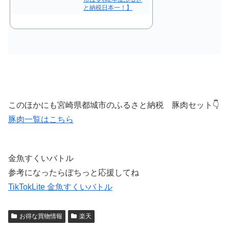
と納税日本一！】
このほかにも宮崎県都城市のふるさと納税 豚肉セット👇
豚肉一覧はこちら
金魚すくいバトル
参考になったらぽちっと応援してね
TikTokLite 金魚すくいバトル
お得な買物情報
楽天