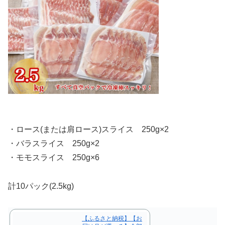
・ロース(または肩ロース)スライス 250g×2
・バラスライス 250g×2
・モモスライス 250g×6
計10パック(2.5kg)
【ふるさと納税】【お