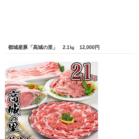
都城産豚「高城の里」 2.1㎏ 12,000円