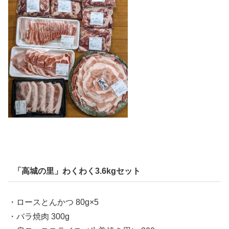
「高城の里」わくわく3.6kgセット
・ロースとんかつ 80g×5
・バラ焼肉 300g