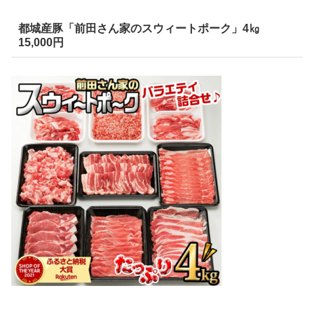
都城産豚「前田さん家のスウィートポーク」4㎏
15,000円