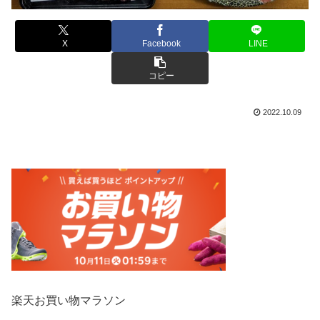
X
Facebook
LINE
コピー
2022.10.09
楽天お買い物マラソン