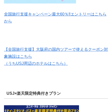
全国旅行支援キャンペーン最大60％‼エントリーはこちら
から
【全国旅行支援】大阪府の国内ツアーで使えるクーポン対
象施設
はこちら
（うち
USJ
周辺のホテル
はこちら）
USJ×楽天限定特典付きプラン