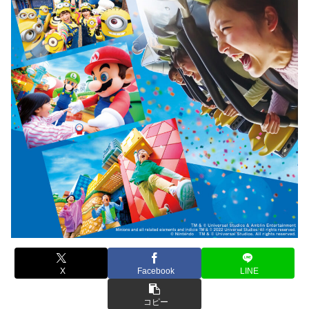
X
Facebook
LINE
コピー