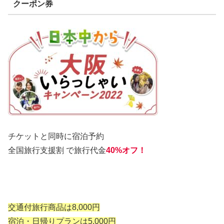
クーポン券
チケットと同時に宿泊予約
全国旅行支援割 で旅行代金
40%オフ！
交通付旅行商品は8,000円
宿泊・日帰りプランは5,000円