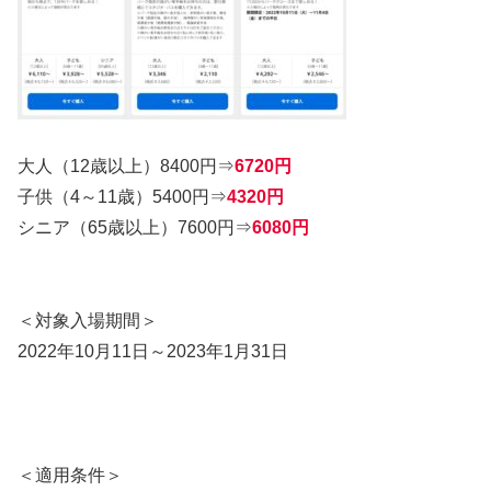
大人（12歳以上）8400円⇒
6720円
子供（4～11歳）5400円⇒
4320円
シニア（65歳以上）7600円⇒
6080円
＜対象入場期間＞
2022年10月11日～2023年1月31日
＜適用条件＞