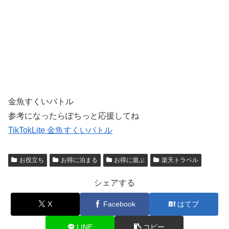
金魚すくいバトル
参考になったらぽちっと応援してね
TikTokLite 金魚すくいバトル
お役立ち
お得に泊まる
お得に遊ぶ
楽天トラベル
シェアする
X
Facebook
はてブ
LINE
コピー