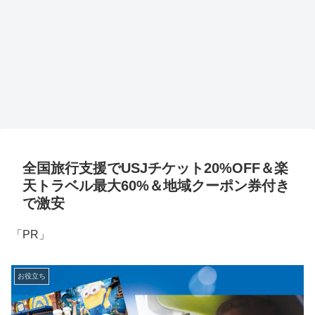
全国旅行支援でUSJチケット20%OFF＆楽
天トラベル最大60%＆地域クーポン券付き
で激安
「PR」
お役立ち