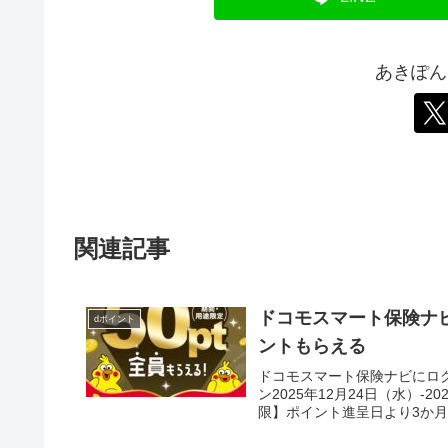
あきぽん
関連記事
ドコモスマート保険ナ
dポイント
ントもらえる
ドコモスマート保険ナビにロ
ン2025年12月24日（水）-
限】ポイント進呈日より3か月