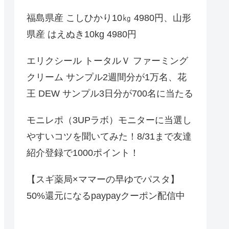
福島県産 こしひかり10㎏ 4980円、山形
県産 はえぬき10kg 4980円
エリクシール トータルＶ ファーミング
クリーム サンプル2週間分が1万名、花
王 DEW サンプル3日分が700名に当たる
モニレポ（3UPラボ）モニターに当選し
やすいコツを聞いてみた！8/31まで友達
紹介登録で1000ポイント！
【スギ薬局×ママーの早ゆでパスタ】
50%還元になるpaypayクーポン配信中