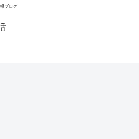
報ブログ
活