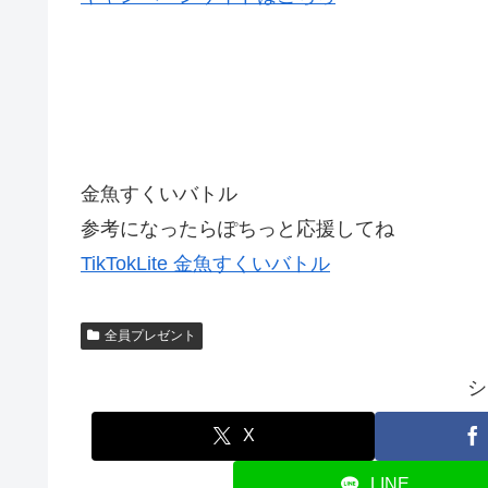
金魚すくいバトル
参考になったらぽちっと応援してね
TikTokLite 金魚すくいバトル
全員プレゼント
シ
X
LINE