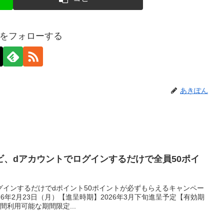
をフォローする
あきぽん
ビ、dアカウントでログインするだけで全員50ポイ
グインするだけでdポイント50ポイントが必ずもらえるキャンペー
2026年2月23日（月）【進呈時期】2026年3月下旬進呈予定【有効期
間利用可能な期間限定...