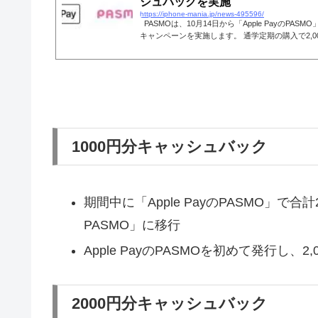
シュバックを実施
https://iphone-mania.jp/news-495596/
PASMOは、10月14日から「Apple PayのPASM
キャンペーンを実施します。 通学定期の購入で2,0
「Apple PayのPASMO」最大2,
1000円分キャッシュバック
期間中に「Apple PayのPASMO」で合
PASMO」に移行
Apple PayのPASMOを初めて発行し、2
2000円分キャッシュバック