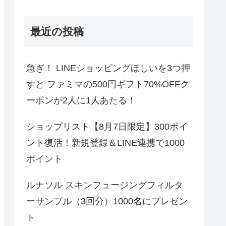
最近の投稿
急ぎ！ LINEショッピングほしいを3つ押
すと ファミマの500円ギフト70%OFFク
ーポンが2人に1人あたる！
ショップリスト【8月7日限定】300ポイ
ント復活！新規登録＆LINE連携で1000
ポイント
ルナソル スキンフュージングフィルタ
ーサンプル（3回分）1000名にプレゼン
ト