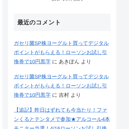
最近のコメント
ガセリ菌SP株ヨーグルト買ってデジタル
ポイントがもらえる！ローソンお試し引
換券で10円黒字
に
あきぽん
より
ガセリ菌SP株ヨーグルト買ってデジタル
ポイントがもらえる！ローソンお試し引
換券で10円黒字
に
吉村
より
【追記】昨日はずれても今当たり！ファ
ンくるとテンタメで参加★アルコール4本
モニター当選！4/16ローソンお試し引換