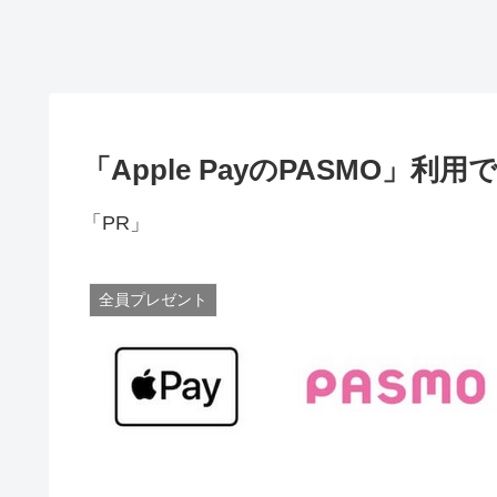
「Apple PayのPASMO」利
「PR」
全員プレゼント