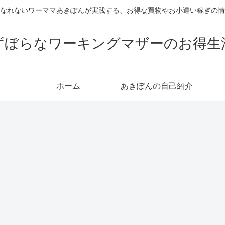
なれないワーママあきぽんが実践する、お得な買物やお小遣い稼ぎの情
ずぼらなワーキングマザーのお得生
ホーム
あきぽんの自己紹介