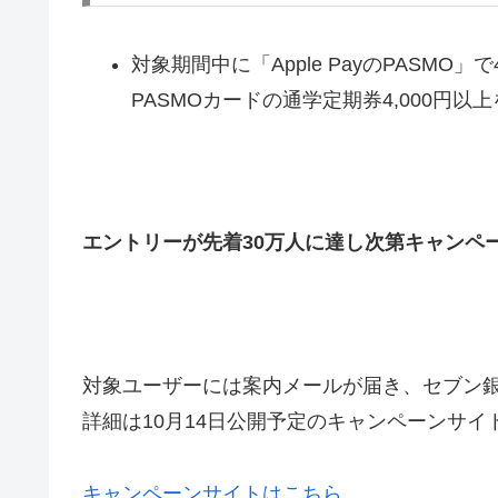
対象期間中に「Apple PayのPASMO
PASMOカードの通学定期券4,000円以上をA
エントリーが先着30万人に達し次第キャンペ
対象ユーザーには案内メールが届き、セブン銀
詳細は10月14日公開予定のキャンペーンサイ
キャンペーンサイトはこちら