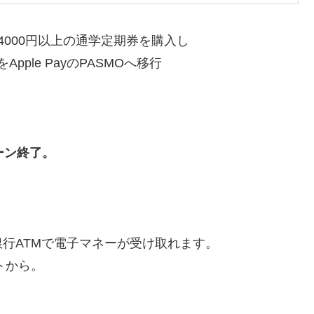
」で4000円以上の通学定期券を購入し
pple PayのPASMOへ移行
ーン終了。
行ATMで電子マネーが受け取れます。
トから。