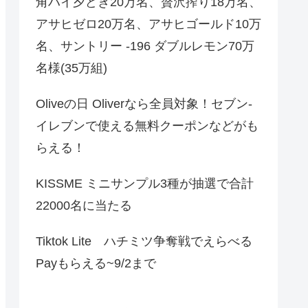
角ハイ夕どき20万名、贅沢搾り18万名、
アサヒゼロ20万名、アサヒゴールド10万
名、サントリー -196 ダブルレモン70万
名様(35万組)
Oliveの日 Oliverなら全員対象！セブン‐
イレブンで使える無料クーポンなどがも
らえる！
KISSME ミニサンプル3種が抽選で合計
22000名に当たる
Tiktok Lite ハチミツ争奪戦でえらべる
Payもらえる~9/2まで