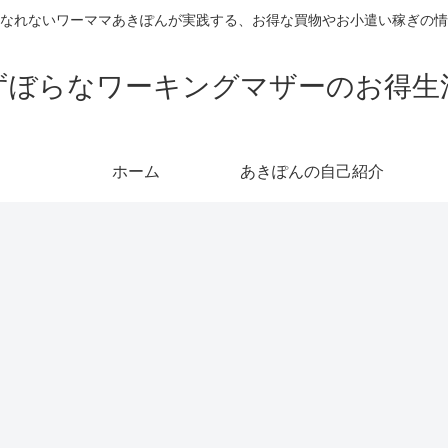
なれないワーママあきぽんが実践する、お得な買物やお小遣い稼ぎの情
ずぼらなワーキングマザーのお得生
ホーム
あきぽんの自己紹介