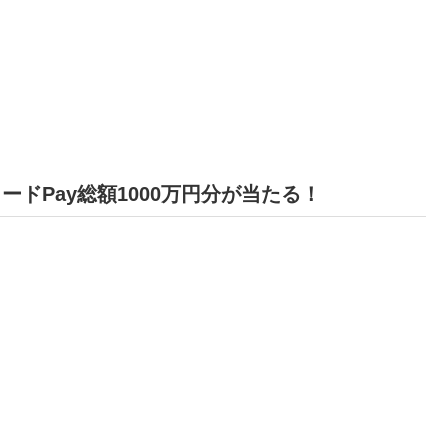
ドPay総額1000万円分が当たる！