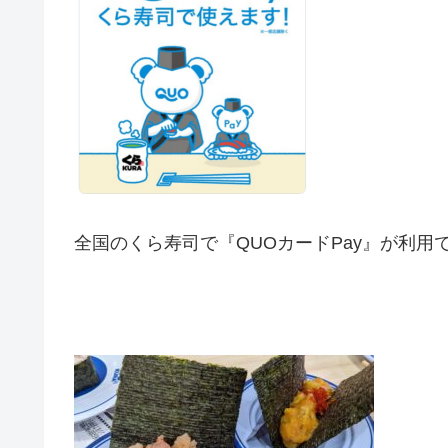
全国のくら寿司で『QUOカードPay』が利用