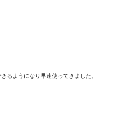
できるように
なり早速使ってきました。