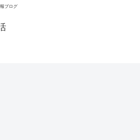
報ブログ
活