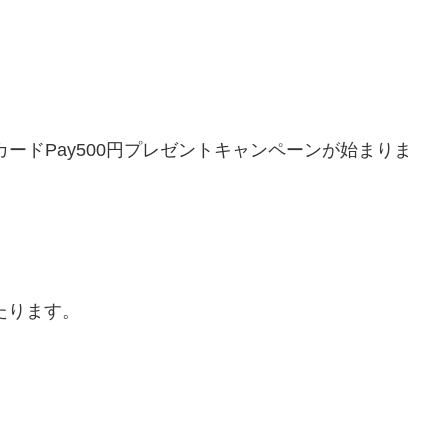
カードPay500円プレゼントキャンペーンが始まりま
当たります。