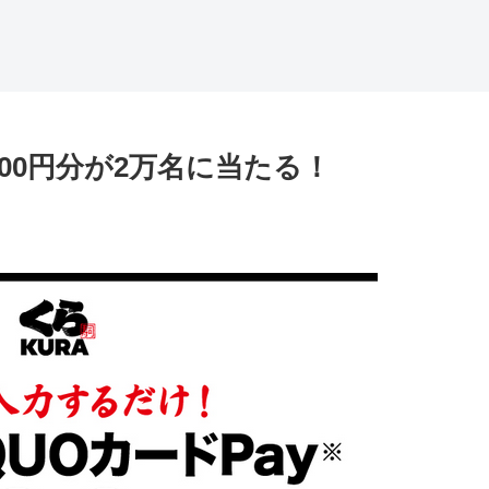
500円分が2万名に当たる！